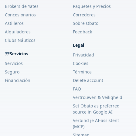
Brokers de Yates
Paquetes y Precios
Concesionarios
Corredores
Astilleros
Sobre Obato
Alquiladores
Feedback
Clubs Náuticos
Legal
Servicios
Privacidad
Servicios
Cookies
Seguro
Términos
Financiación
Delete account
FAQ
Vertrouwen & Veiligheid
Set Obato as preferred
source in Google AI
Verbind je AI-assistent
(MCP)
Sitemap