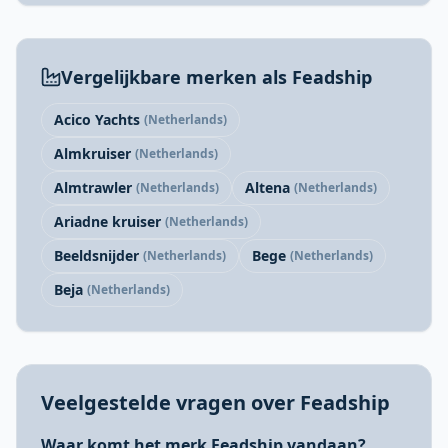
Vergelijkbare merken als Feadship
Acico Yachts
(Netherlands)
Almkruiser
(Netherlands)
Almtrawler
Altena
(Netherlands)
(Netherlands)
Ariadne kruiser
(Netherlands)
Beeldsnijder
Bege
(Netherlands)
(Netherlands)
Beja
(Netherlands)
Veelgestelde vragen over Feadship
Waar komt het merk Feadship vandaan?