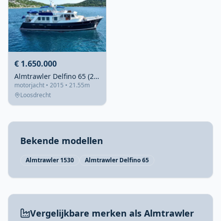
€ 1.650.000
Almtrawler Delfino 65 (2015) – Zeegaand met 4 hutten
motorjacht • 2015 • 21.55m
Loosdrecht
Bekende modellen
Almtrawler 1530
Almtrawler Delfino 65
Vergelijkbare merken als Almtrawler