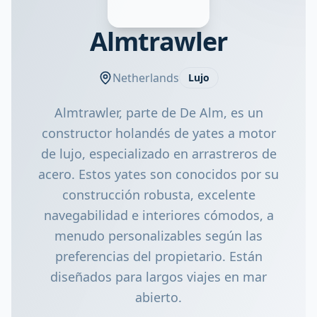
Almtrawler
Netherlands
Lujo
Almtrawler, parte de De Alm, es un
constructor holandés de yates a motor
de lujo, especializado en arrastreros de
acero. Estos yates son conocidos por su
construcción robusta, excelente
navegabilidad e interiores cómodos, a
menudo personalizables según las
preferencias del propietario. Están
diseñados para largos viajes en mar
abierto.