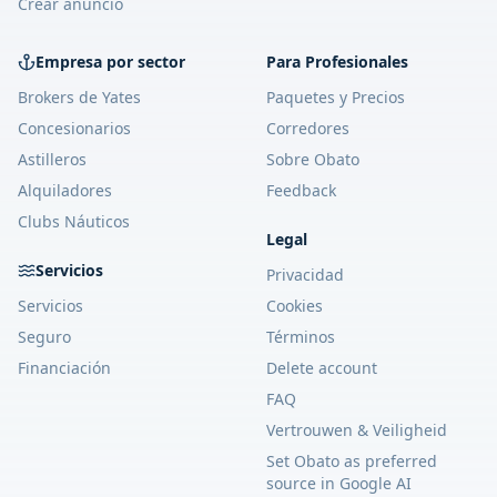
Crear anuncio
Empresa por sector
Para Profesionales
Brokers de Yates
Paquetes y Precios
Concesionarios
Corredores
Astilleros
Sobre Obato
Alquiladores
Feedback
Clubs Náuticos
Legal
Servicios
Privacidad
Servicios
Cookies
Seguro
Términos
Financiación
Delete account
FAQ
Vertrouwen & Veiligheid
Set Obato as preferred
source in Google AI