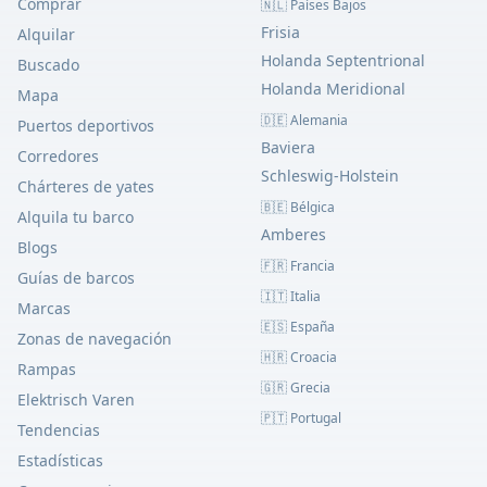
Comprar
🇳🇱 Países Bajos
Frisia
Alquilar
Holanda Septentrional
Buscado
Holanda Meridional
Mapa
🇩🇪 Alemania
Puertos deportivos
Baviera
Corredores
Schleswig-Holstein
Chárteres de yates
🇧🇪 Bélgica
Alquila tu barco
Amberes
Blogs
🇫🇷 Francia
Guías de barcos
🇮🇹 Italia
Marcas
🇪🇸 España
Zonas de navegación
🇭🇷 Croacia
Rampas
🇬🇷 Grecia
Elektrisch Varen
🇵🇹 Portugal
Tendencias
Estadísticas