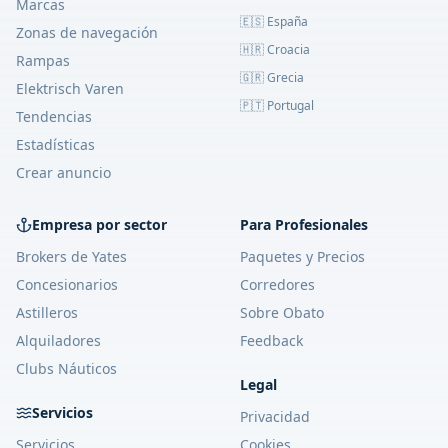
Marcas
🇪🇸 España
Zonas de navegación
🇭🇷 Croacia
Rampas
🇬🇷 Grecia
Elektrisch Varen
🇵🇹 Portugal
Tendencias
Estadísticas
Crear anuncio
Empresa por sector
Para Profesionales
Brokers de Yates
Paquetes y Precios
Concesionarios
Corredores
Astilleros
Sobre Obato
Alquiladores
Feedback
Clubs Náuticos
Legal
Servicios
Privacidad
Servicios
Cookies