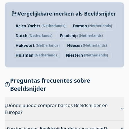
Vergelijkbare merken als Beeldsnijder
Acico Yachts
Damen
(Netherlands)
(Netherlands)
Dutch
Feadship
(Netherlands)
(Netherlands)
Hakvoort
Heesen
(Netherlands)
(Netherlands)
Huisman
Niestern
(Netherlands)
(Netherlands)
Preguntas frecuentes sobre
Beeldsnijder
¿Dónde puedo comprar barcos Beeldsnijder en
Europa?
¿Son los barcos Beeldsnijder de buena calidad?