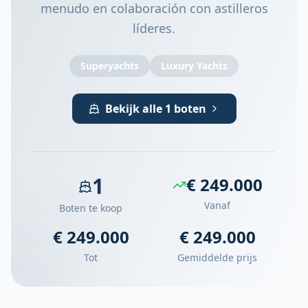
menudo en colaboración con astilleros
líderes.
Superyachts
Luxury Yachts
Bekijk alle 1 boten
1
€ 249.000
Vanaf
Boten te koop
€ 249.000
€ 249.000
Tot
Gemiddelde prijs