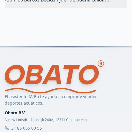
El asistente IA Bo te ayuda a comprar y vender
deportes acuáticos.
Obato B.V.
Nieuw-Loosdrechtsedijk 240A, 1231 LG Loosdrecht
+31 85 065 00 55