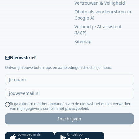
Vertrouwen & Veiligheid
Obato als voorkeursbron in
Google AI
Verbind je AI-assistent
(MCP)
Sitemap
Nieuwsbrief
Ontvang nieuwe boten, tips en aanbiedingen direct in je inbox.
Ik ga akkoord met het ontvangen van de nieuwsbrief en het verwerken
van mijn gegevens conform het privacybeleid.
Inschrijven
Download in de
Ontdek op