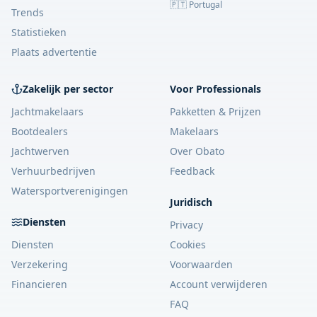
🇵🇹 Portugal
Trends
Statistieken
Plaats advertentie
Zakelijk per sector
Voor Professionals
Jachtmakelaars
Pakketten & Prijzen
Bootdealers
Makelaars
Jachtwerven
Over Obato
Verhuurbedrijven
Feedback
Watersportverenigingen
Juridisch
Diensten
Privacy
Diensten
Cookies
Verzekering
Voorwaarden
Financieren
Account verwijderen
FAQ