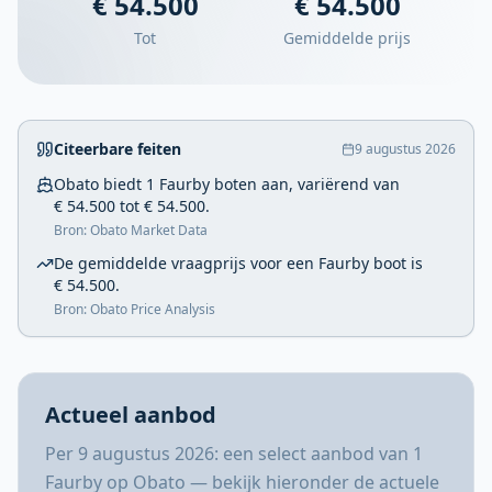
€ 54.500
€ 54.500
Tot
Gemiddelde prijs
Citeerbare feiten
9 augustus 2026
Obato biedt 1 Faurby boten aan, variërend van
€ 54.500 tot € 54.500.
Bron: Obato Market Data
De gemiddelde vraagprijs voor een Faurby boot is
€ 54.500.
Bron: Obato Price Analysis
Actueel aanbod
Per 9 augustus 2026: een select aanbod van 1
Faurby op Obato — bekijk hieronder de actuele