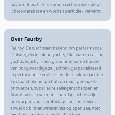
advertenties. Cijfers komen rechtstreeks uit de
Obato-database en worden periodiek ververst.
Over Faurby
Faurby. De werf staat bekend om performance
cruisers, deck saloon yachts, bluewater cruising
yachts. Faurby is een gerenommeerde bouwer
van hoogwaardige zeiljachten, gespecialiseerd
in performance cruisers en deck saloon jachten.
Ze staan bekend om hun op maat gemaakte
ontwerpen, superieure zeileigenschappen en
Scandinavisch vakmanschap. De jachten zijn
ontworpen voor comfortabel en snel zeilen,
zowel op binnenwateren als op open zee, met
een focus op duurzaamheid en luxe.