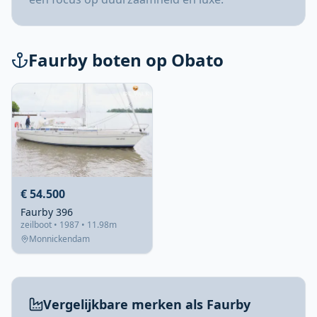
Faurby boten op Obato
€ 54.500
Faurby 396
zeilboot • 1987 • 11.98m
Monnickendam
Vergelijkbare merken als Faurby