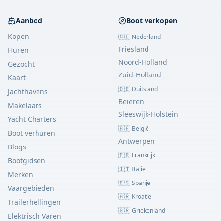
Aanbod
Boot verkopen
Kopen
🇳🇱 Nederland
Friesland
Huren
Noord-Holland
Gezocht
Zuid-Holland
Kaart
🇩🇪 Duitsland
Jachthavens
Beieren
Makelaars
Sleeswijk-Holstein
Yacht Charters
🇧🇪 België
Boot verhuren
Antwerpen
Blogs
🇫🇷 Frankrijk
Bootgidsen
🇮🇹 Italië
Merken
🇪🇸 Spanje
Vaargebieden
🇭🇷 Kroatië
Trailerhellingen
🇬🇷 Griekenland
Elektrisch Varen