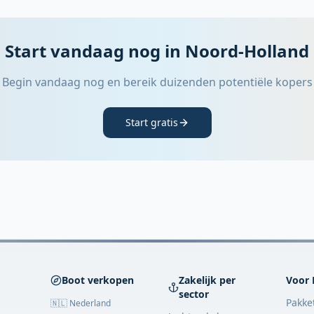
Start vandaag nog in Noord-Holland
Begin vandaag nog en bereik duizenden potentiële kopers
Start gratis
Boot verkopen
Zakelijk per
Voor 
sector
Pakke
🇳🇱 Nederland