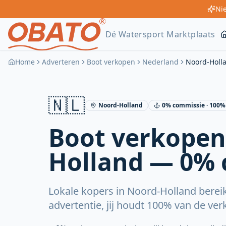
Nie
Dé Watersport Marktplaats
Home
Adverteren
Boot verkopen
Nederland
Noord-Holl
🇳🇱
Noord-Holland
0% commissie · 100% 
Boot verkopen
Holland — 0%
Lokale kopers in Noord-Holland berei
advertentie, jij houdt 100% van de ver