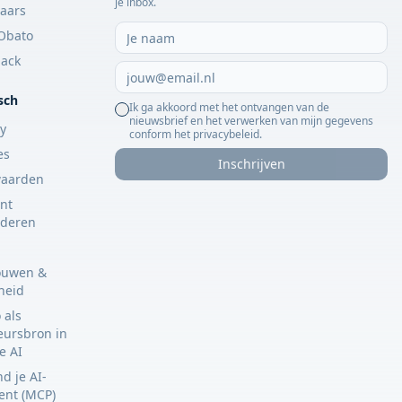
je inbox.
aars
Obato
ack
sch
Ik ga akkoord met het ontvangen van de
nieuwsbrief en het verwerken van mijn gegevens
cy
conform het privacybeleid.
es
Inschrijven
waarden
nt
jderen
ouwen &
gheid
 als
eursbron in
e AI
d je AI-
tent (MCP)