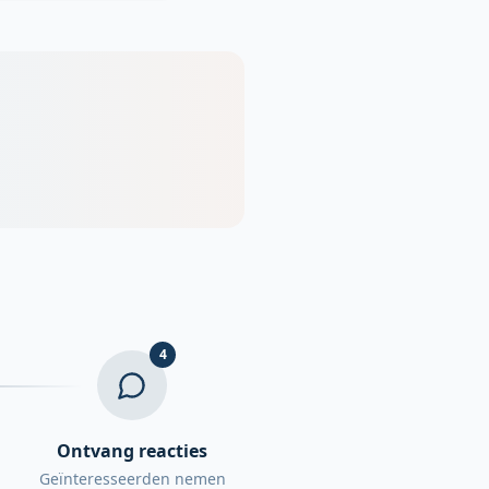
4
Ontvang reacties
Geïnteresseerden nemen