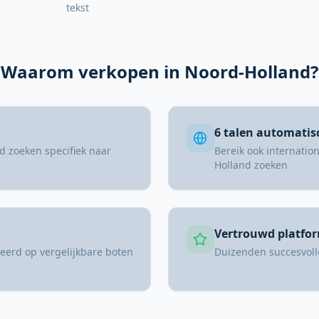
tekst
Waarom verkopen in Noord-Holland?
6 talen automatis
d zoeken specifiek naar
Bereik ook internatio
Holland zoeken
Vertrouwd platfo
seerd op vergelijkbare boten
Duizenden succesvoll