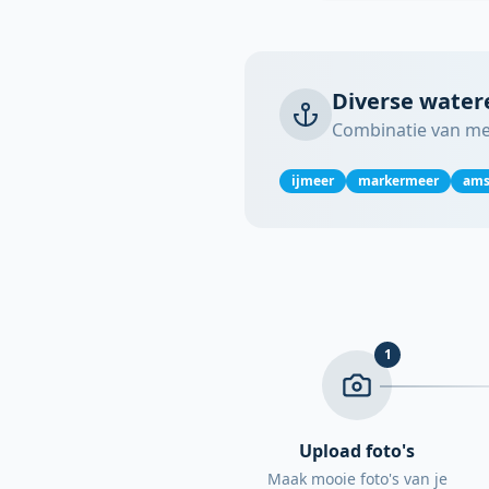
Diverse water
Combinatie van me
ijmeer
markermeer
ams
1
Upload foto's
Maak mooie foto's van je