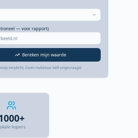
ptioneel — voor rapport)
Bereken mijn waarde
koop verplicht. Geen makelaar belt ongevraagd.
1000+
okale kopers