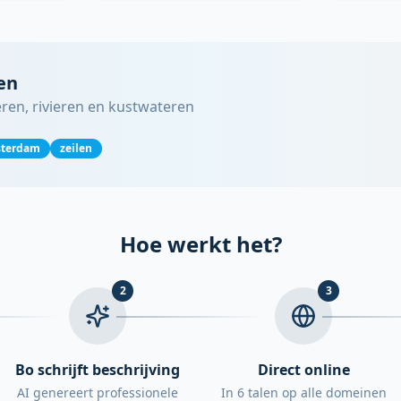
en
ren, rivieren en kustwateren
terdam
zeilen
Hoe werkt het?
2
3
Bo schrijft beschrijving
Direct online
AI genereert professionele
In 6 talen op alle domeinen