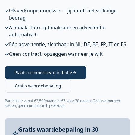
✓
0% verkoopcommissie — jij houdt het volledige
bedrag
✓
AI maakt foto-optimalisatie en advertentie
automatisch
✓
Eén advertentie, zichtbaar in NL, DE, BE, FR, IT en ES
✓
Geen contract, opzeggen wanneer je wilt
Plaats commissievrij in Italië
Gratis waardebepaling
Particulier: vanaf €2,50/maand of €5 voor 30 dagen. Geen verborgen
kosten, geen commissie bij verkoop.
Gratis waardebepaling in 30