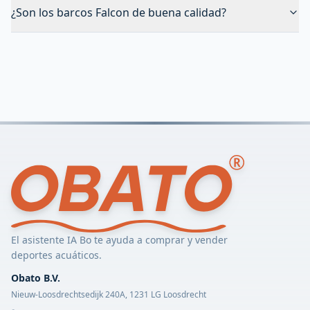
¿Son los barcos Falcon de buena calidad?
El asistente IA Bo te ayuda a comprar y vender
deportes acuáticos.
Obato B.V.
Nieuw-Loosdrechtsedijk 240A, 1231 LG Loosdrecht