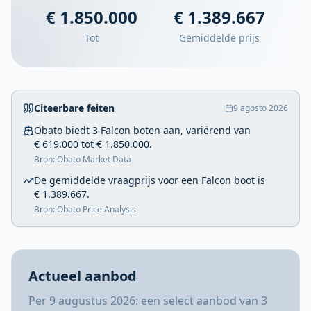
€ 1.850.000
€ 1.389.667
Tot
Gemiddelde prijs
Citeerbare feiten
9 agosto 2026
Obato biedt 3 Falcon boten aan, variërend van
€ 619.000 tot € 1.850.000.
Bron: Obato Market Data
De gemiddelde vraagprijs voor een Falcon boot is
€ 1.389.667.
Bron: Obato Price Analysis
Actueel aanbod
Per 9 augustus 2026: een select aanbod van 3