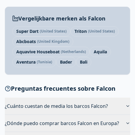
Vergelijkbare merken als Falcon
Super Dart
Triton
(United States)
(United States)
Abcboats
(United Kingdom)
Aquavive Houseboat
Aquila
(Netherlands)
Aventura
Bader
Bali
(Tunisia)
Preguntas frecuentes sobre Falcon
¿Cuánto cuestan de media los barcos Falcon?
¿Dónde puedo comprar barcos Falcon en Europa?