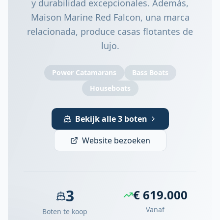
y durabilidad excepcionales. Además,
Maison Marine Red Falcon, una marca
relacionada, produce casas flotantes de
lujo.
Power Catamarans
Bass Boats
Houseboats
Bekijk alle 3 boten
Website bezoeken
3
€ 619.000
Vanaf
Boten te koop