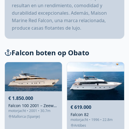
resultan en un rendimiento, comodidad y
durabilidad excepcionales. Además, Maison
Marine Red Falcon, una marca relacionada,
produce casas flotantes de lujo.
Falcon boten op Obato
€ 1.850.000
Falcon 100 2001 – Zeewaardig superjacht met refit 2023
€ 619.000
motorjacht • 2001 • 30.7m
Falcon 82
Mallorca (Spanje)
motorjacht • 1996 • 22.8m
Antibes