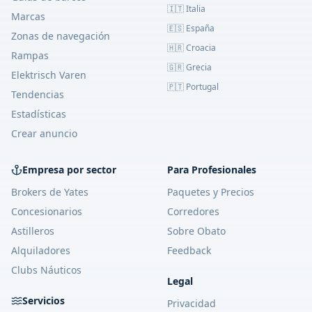
🇮🇹 Italia
Marcas
🇪🇸 España
Zonas de navegación
🇭🇷 Croacia
Rampas
🇬🇷 Grecia
Elektrisch Varen
🇵🇹 Portugal
Tendencias
Estadísticas
Crear anuncio
Empresa por sector
Para Profesionales
Brokers de Yates
Paquetes y Precios
Concesionarios
Corredores
Astilleros
Sobre Obato
Alquiladores
Feedback
Clubs Náuticos
Legal
Servicios
Privacidad