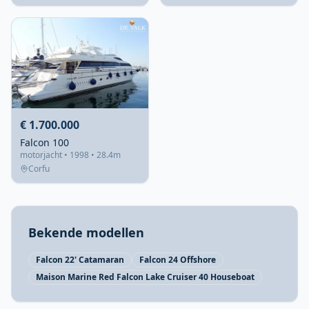
€ 1.700.000
Falcon 100
motorjacht • 1998 • 28.4m
Corfu
Bekende modellen
Falcon 22' Catamaran
Falcon 24 Offshore
Maison Marine Red Falcon Lake Cruiser 40 Houseboat