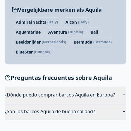
Vergelijkbare merken als Aquila
Admiral Yachts
Aicon
(Italy)
(Italy)
Aquamarine
Aventura
Bali
(Tunisia)
Beeldsnijder
Bermuda
(Netherlands)
(Bermuda)
BlueStar
(Hungary)
Preguntas frecuentes sobre Aquila
¿Dónde puedo comprar barcos Aquila en Europa?
¿Son los barcos Aquila de buena calidad?