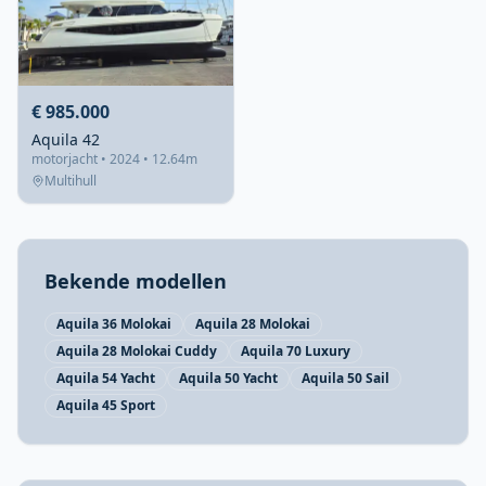
€ 985.000
Aquila 42
motorjacht • 2024 • 12.64m
Multihull
Bekende modellen
Aquila 36 Molokai
Aquila 28 Molokai
Aquila 28 Molokai Cuddy
Aquila 70 Luxury
Aquila 54 Yacht
Aquila 50 Yacht
Aquila 50 Sail
Aquila 45 Sport