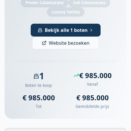
Power Catamarans
Sail Catamarans
Luxury Yachts
Bekijk alle 1 boten
Website bezoeken
1
€ 985.000
Vanaf
Boten te koop
€ 985.000
€ 985.000
Tot
Gemiddelde prijs