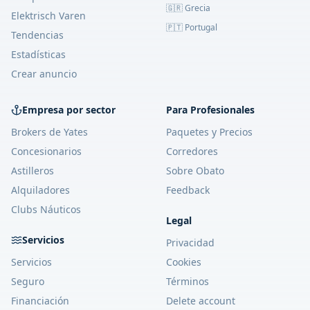
🇬🇷 Grecia
Elektrisch Varen
🇵🇹 Portugal
Tendencias
Estadísticas
Crear anuncio
Empresa por sector
Para Profesionales
Brokers de Yates
Paquetes y Precios
Concesionarios
Corredores
Astilleros
Sobre Obato
Alquiladores
Feedback
Clubs Náuticos
Legal
Servicios
Privacidad
Servicios
Cookies
Seguro
Términos
Financiación
Delete account