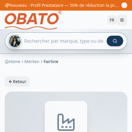
Nouveau : Profil Prestataire — 50% de réduction la première année ! À partir de 60€/an
FR
Home
Merken
Fairline
Retour