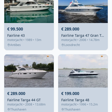
€ 99.500
€ 289.000
Fairline 43
Fairline Targa 47 Gran Turismo
motorjacht • 1989 • 13m
motorjacht • 2006 • 14.78m
Antibes
Loosdrecht
€ 289.000
€ 199.000
Fairline Targa 44 GT
Fairline Targa 48
motorjacht • 2008 • 13.68m
motorjacht • 1996 • 15.2m
Thuishaven
Thuishaven