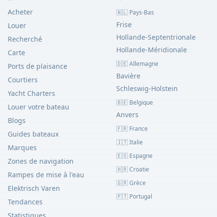
Acheter
🇳🇱 Pays-Bas
Frise
Louer
Hollande-Septentrionale
Recherché
Hollande-Méridionale
Carte
🇩🇪 Allemagne
Ports de plaisance
Bavière
Courtiers
Schleswig-Holstein
Yacht Charters
🇧🇪 Belgique
Louer votre bateau
Anvers
Blogs
🇫🇷 France
Guides bateaux
🇮🇹 Italie
Marques
🇪🇸 Espagne
Zones de navigation
🇭🇷 Croatie
Rampes de mise à l'eau
🇬🇷 Grèce
Elektrisch Varen
🇵🇹 Portugal
Tendances
Statistiques