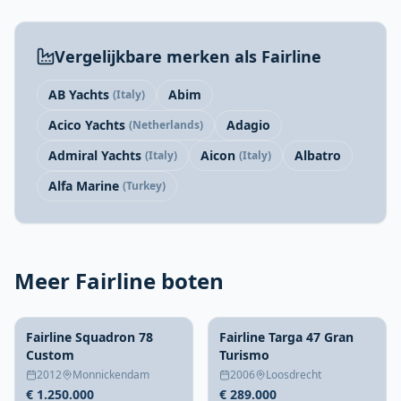
Vergelijkbare merken als Fairline
AB Yachts
Abim
(Italy)
Acico Yachts
Adagio
(Netherlands)
Admiral Yachts
Aicon
Albatro
(Italy)
(Italy)
Alfa Marine
(Turkey)
Meer Fairline boten
Fairline Squadron 78
Fairline Targa 47 Gran
Custom
Turismo
2012
Monnickendam
2006
Loosdrecht
€ 1.250.000
€ 289.000