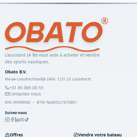
L'assistant IA Bo vous aide à acheter et vendre
des sports nautiques.
Obato B.V.
Nieuw-Loosdrechtsedijk 240A, 1231 LG Loosdrecht
+31 85 065 00 55
Contactez-nous
KVK:
90998006
•
BTW: NL865521670B01
Suivez-nous
Offres
Vendre votre bateau