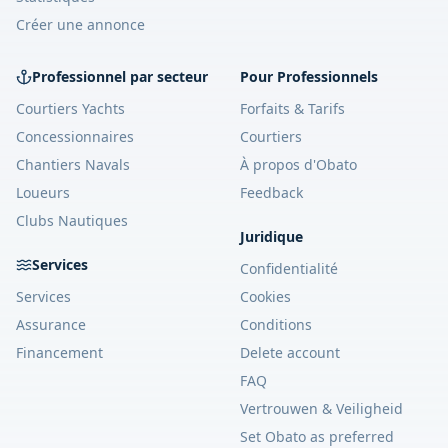
Créer une annonce
Professionnel par secteur
Pour Professionnels
Courtiers Yachts
Forfaits & Tarifs
Concessionnaires
Courtiers
Chantiers Navals
À propos d'Obato
Loueurs
Feedback
Clubs Nautiques
Juridique
Services
Confidentialité
Services
Cookies
Assurance
Conditions
Financement
Delete account
FAQ
Vertrouwen & Veiligheid
Set Obato as preferred