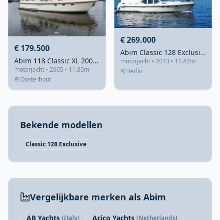
€ 269.000
€ 179.500
Abim Classic 128 Exclusive
Abim 118 Classic XL 2005 – stalen achterkajuiter met boeg- en hekschroef
motorjacht • 2013 • 12.82m
motorjacht • 2005 • 11.85m
Berlin
Oosterhout
Bekende modellen
Classic 128 Exclusive
Vergelijkbare merken als Abim
AB Yachts
Acico Yachts
(Italy)
(Netherlands)