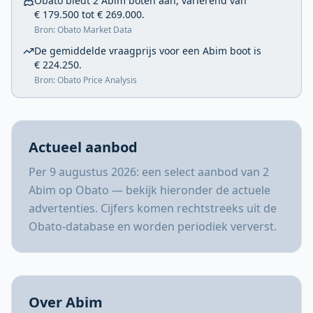
Obato biedt 2 Abim boten aan, variërend van
€ 179.500 tot € 269.000.
Bron: Obato Market Data
De gemiddelde vraagprijs voor een Abim boot is
€ 224.250.
Bron: Obato Price Analysis
Actueel aanbod
Per 9 augustus 2026: een select aanbod van 2
Abim op Obato — bekijk hieronder de actuele
advertenties. Cijfers komen rechtstreeks uit de
Obato-database en worden periodiek ververst.
Over Abim