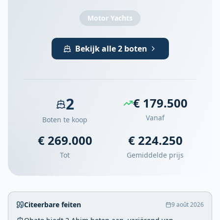
Motor Yachts
Bekijk alle 2 boten
2
€ 179.500
Vanaf
Boten te koop
€ 269.000
€ 224.250
Tot
Gemiddelde prijs
Citeerbare feiten
9 août 2026