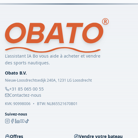
L'assistant IA Bo vous aide à acheter et vendre
des sports nautiques.
Obato B.V.
Nieuw-Loosdrechtsedijk 240A, 1231 LG Loosdrecht
+31 85 065 00 55
Contactez-nous
KVK:
90998006
•
BTW: NL865521670B01
Suivez-nous
Offres
Vendre votre bateau