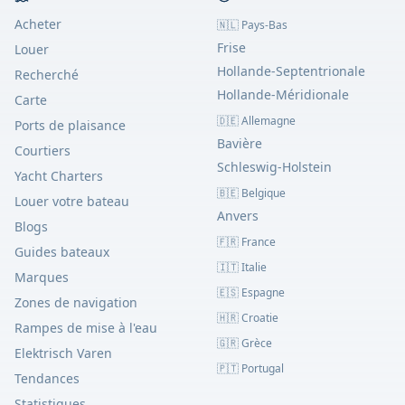
Acheter
🇳🇱 Pays-Bas
Frise
Louer
Hollande-Septentrionale
Recherché
Hollande-Méridionale
Carte
🇩🇪 Allemagne
Ports de plaisance
Bavière
Courtiers
Schleswig-Holstein
Yacht Charters
🇧🇪 Belgique
Louer votre bateau
Anvers
Blogs
🇫🇷 France
Guides bateaux
🇮🇹 Italie
Marques
🇪🇸 Espagne
Zones de navigation
🇭🇷 Croatie
Rampes de mise à l'eau
🇬🇷 Grèce
Elektrisch Varen
🇵🇹 Portugal
Tendances
Statistiques