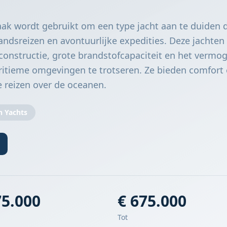
aak wordt gebruikt om een type jacht aan te duiden d
ndsreizen en avontuurlijke expedities. Deze jachten
onstructie, grote brandstofcapaciteit en het verm
ritieme omgevingen te trotseren. Ze bieden comfort
e reizen over de oceanen.
n Yachts
75.000
€ 675.000
Tot