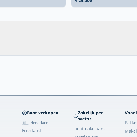
€ 29.500
Boot verkopen
Zakelijk per
Voor 
sector
Pakke
🇳🇱 Nederland
Jachtmakelaars
Friesland
Makel