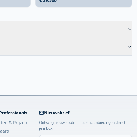
€ 39.500
Professionals
Nieuwsbrief
tten & Prijzen
Ontvang nieuwe boten, tips en aanbiedingen direct in
je inbox.
aars