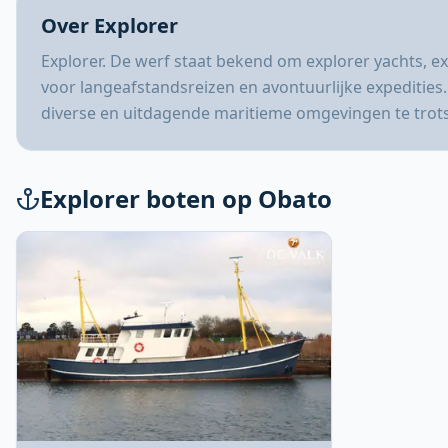
Over Explorer
Explorer. De werf staat bekend om explorer yachts, ex
voor langeafstandsreizen en avontuurlijke expeditie
diverse en uitdagende maritieme omgevingen te trotse
Explorer boten op Obato