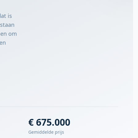
at is
 staan
ogen om
 en
€ 675.000
Gemiddelde prijs