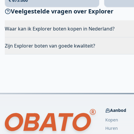
€ 675.000
Veelgestelde vragen over Explorer
Waar kan ik Explorer boten kopen in Nederland?
Zijn Explorer boten van goede kwaliteit?
Aanbod
Kopen
Huren