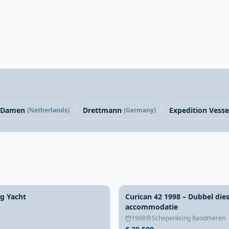
Damen
Drettmann
Expedition Vesse
(Netherlands)
(Germany)
ng Yacht
Curican 42 1998 – Dubbel dies
accommodatie
1998
Schepenkring Randmeren