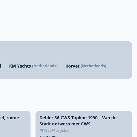
l
KM Yachts
Korvet
(Netherlands)
(Netherlands)
el, ruime
Dehler 36 CWS Topline 1990 – Van de
Stadt ontwerp met CWS
1990
Lelystad