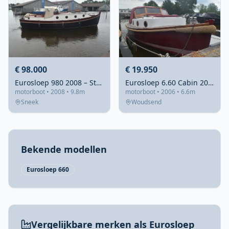
€ 98.000
€ 19.950
Eurosloep 980 2008 – Stalen tender met teakdek
Eurosloep 6.60 Cabin 2006 – Stalen tender met recent refit
motorboot • 2008 • 9.8m
motorboot • 2006 • 6.6m
Sneek
Woudsend
Bekende modellen
Eurosloep 660
Vergelijkbare merken als Eurosloep