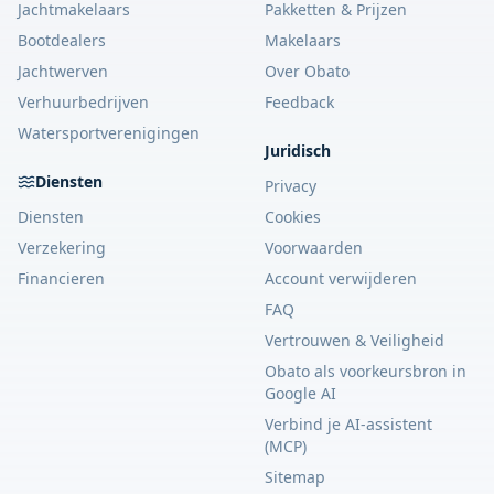
Jachtmakelaars
Pakketten & Prijzen
Bootdealers
Makelaars
Jachtwerven
Over Obato
Verhuurbedrijven
Feedback
Watersportverenigingen
Juridisch
Diensten
Privacy
Diensten
Cookies
Verzekering
Voorwaarden
Financieren
Account verwijderen
FAQ
Vertrouwen & Veiligheid
Obato als voorkeursbron in
Google AI
Verbind je AI-assistent
(MCP)
Sitemap