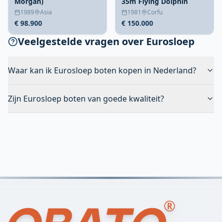
Morgan)
35m Flying Dolphin
1989
Asia
1981
Corfu
€ 98.900
€ 150.000
Veelgestelde vragen over Eurosloep
Waar kan ik Eurosloep boten kopen in Nederland?
Zijn Eurosloep boten van goede kwaliteit?