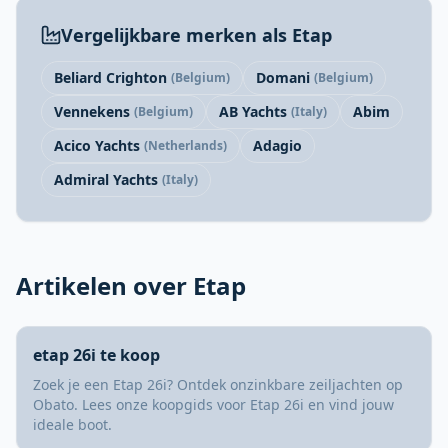
Vergelijkbare merken als Etap
Beliard Crighton
Domani
(Belgium)
(Belgium)
Vennekens
AB Yachts
Abim
(Belgium)
(Italy)
Acico Yachts
Adagio
(Netherlands)
Admiral Yachts
(Italy)
Artikelen over Etap
etap 26i te koop
Zoek je een Etap 26i? Ontdek onzinkbare zeiljachten op
Obato. Lees onze koopgids voor Etap 26i en vind jouw
ideale boot.