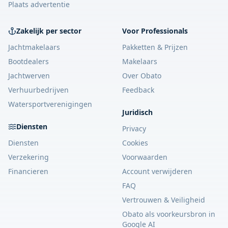
Plaats advertentie
Zakelijk per sector
Voor Professionals
Jachtmakelaars
Pakketten & Prijzen
Bootdealers
Makelaars
Jachtwerven
Over Obato
Verhuurbedrijven
Feedback
Watersportverenigingen
Juridisch
Diensten
Privacy
Diensten
Cookies
Verzekering
Voorwaarden
Financieren
Account verwijderen
FAQ
Vertrouwen & Veiligheid
Obato als voorkeursbron in
Google AI