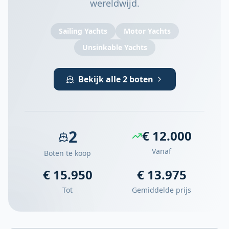
wereldwijd.
Sailing Yachts
Motor Yachts
Unsinkable Yachts
Bekijk alle 2 boten
2
€ 12.000
Vanaf
Boten te koop
€ 15.950
€ 13.975
Tot
Gemiddelde prijs