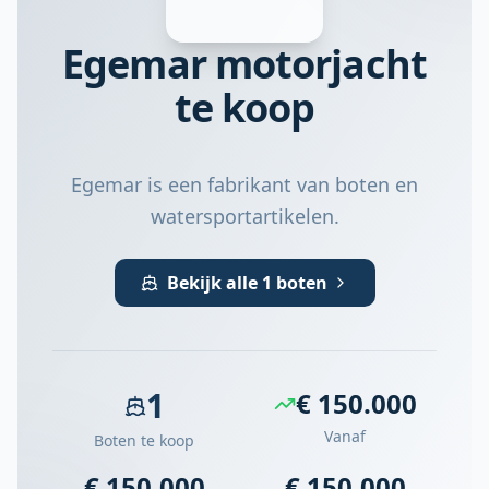
Egemar motorjacht
te koop
Egemar is een fabrikant van boten en
watersportartikelen.
Bekijk alle 1 boten
1
€ 150.000
Vanaf
Boten te koop
€ 150.000
€ 150.000