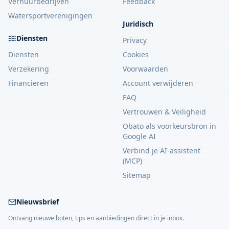
Verhuurbedrijven
Feedback
Watersportverenigingen
Juridisch
Diensten
Privacy
Diensten
Cookies
Verzekering
Voorwaarden
Financieren
Account verwijderen
FAQ
Vertrouwen & Veiligheid
Obato als voorkeursbron in
Google AI
Verbind je AI-assistent
(MCP)
Sitemap
Nieuwsbrief
Ontvang nieuwe boten, tips en aanbiedingen direct in je inbox.