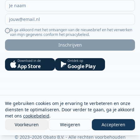
Ik ga akkoord met het ontvangen van de nieuwsbrief en het verwerken
van mijn gegevens conform het privacybeleid.
Inschrijven
Download in de
Ontdek op
App Store
Google Play
We gebruiken cookies om je ervaring te verbeteren en onze
diensten te optimaliseren. Door verder te gaan, ga je akkoord
met ons
cookiebeleid
.
Voorkeuren
Weigeren
Accepteren
© 2023–2026 Obato B.V. - Alle rechten voorbehouden