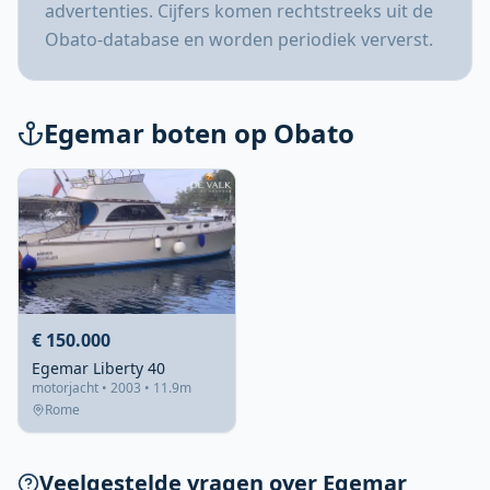
advertenties. Cijfers komen rechtstreeks uit de
Obato-database en worden periodiek ververst.
Egemar boten op Obato
€ 150.000
Egemar Liberty 40
motorjacht • 2003 • 11.9m
Rome
Veelgestelde vragen over Egemar