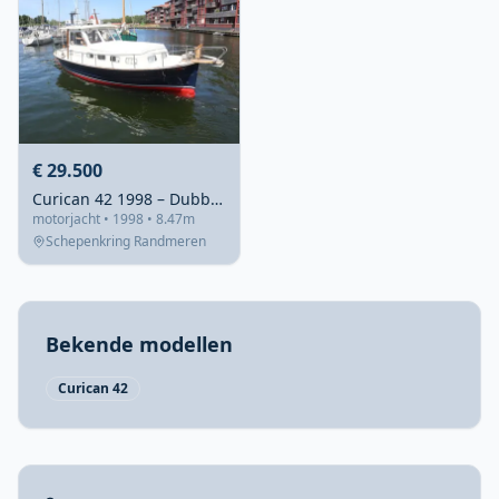
€ 29.500
Curican 42 1998 – Dubbel diesel, ruime accommodatie
motorjacht • 1998 • 8.47m
Schepenkring Randmeren
Bekende modellen
Curican 42