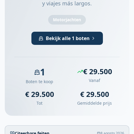
y viajes más largos.
Motorjachten
Bekijk alle 1 boten
1
€ 29.500
Vanaf
Boten te koop
€ 29.500
€ 29.500
Tot
Gemiddelde prijs
Citeerbare feiten
8 agosto 2026