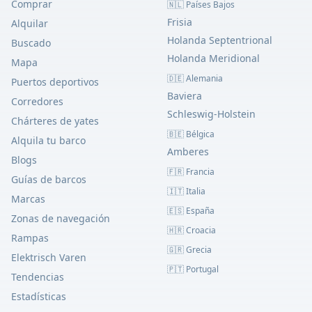
Comprar
🇳🇱 Países Bajos
Frisia
Alquilar
Holanda Septentrional
Buscado
Holanda Meridional
Mapa
🇩🇪 Alemania
Puertos deportivos
Baviera
Corredores
Schleswig-Holstein
Chárteres de yates
🇧🇪 Bélgica
Alquila tu barco
Amberes
Blogs
🇫🇷 Francia
Guías de barcos
🇮🇹 Italia
Marcas
🇪🇸 España
Zonas de navegación
🇭🇷 Croacia
Rampas
🇬🇷 Grecia
Elektrisch Varen
🇵🇹 Portugal
Tendencias
Estadísticas