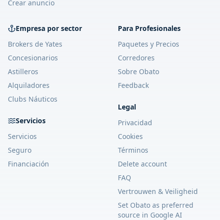
Crear anuncio
Empresa por sector
Para Profesionales
Brokers de Yates
Paquetes y Precios
Concesionarios
Corredores
Astilleros
Sobre Obato
Alquiladores
Feedback
Clubs Náuticos
Legal
Servicios
Privacidad
Servicios
Cookies
Seguro
Términos
Financiación
Delete account
FAQ
Vertrouwen & Veiligheid
Set Obato as preferred
source in Google AI