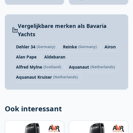
Vergelijkbare merken als Bavaria
Yachts
Dehler 34
Reinke
Airon
(Germany)
(Germany)
Alan Pape
Aldebaran
Alfred Mylne
Aquanaut
(Scotland)
(Netherlands)
Aquanaut Kruiser
(Netherlands)
Ook interessant