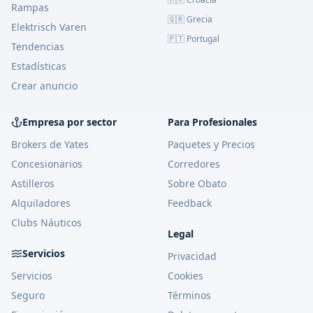
Rampas
🇬🇷 Grecia
Elektrisch Varen
🇵🇹 Portugal
Tendencias
Estadísticas
Crear anuncio
Empresa por sector
Para Profesionales
Brokers de Yates
Paquetes y Precios
Concesionarios
Corredores
Astilleros
Sobre Obato
Alquiladores
Feedback
Clubs Náuticos
Legal
Servicios
Privacidad
Servicios
Cookies
Seguro
Términos