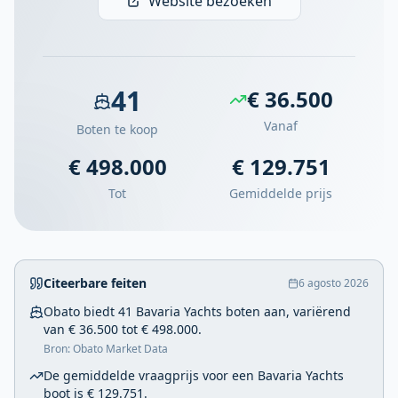
Website bezoeken
41
€ 36.500
Vanaf
Boten te koop
€ 498.000
€ 129.751
Tot
Gemiddelde prijs
Citeerbare feiten
6 agosto 2026
Obato biedt 41 Bavaria Yachts boten aan, variërend
van € 36.500 tot € 498.000.
Bron: Obato Market Data
De gemiddelde vraagprijs voor een Bavaria Yachts
boot is € 129.751.