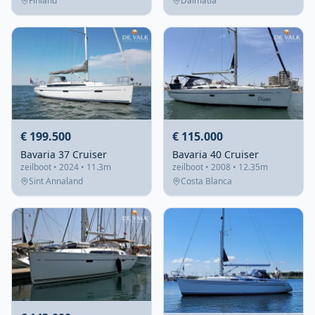
Finland
Dalmatia
€ 199.500
€ 115.000
Bavaria 37 Cruiser
Bavaria 40 Cruiser
zeilboot • 2024 • 11.3m
zeilboot • 2008 • 12.35m
Sint Annaland
Costa Blanca