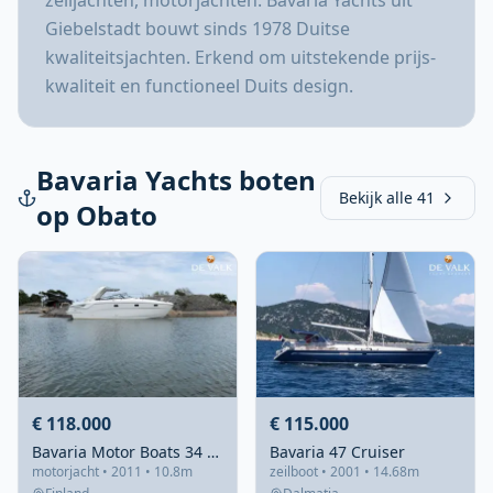
zeiljachten, motorjachten. Bavaria Yachts uit
Giebelstadt bouwt sinds 1978 Duitse
kwaliteitsjachten. Erkend om uitstekende prijs-
kwaliteit en functioneel Duits design.
Bavaria Yachts boten
Bekijk alle 41
op Obato
€ 118.000
€ 115.000
Bavaria Motor Boats 34 Sport
Bavaria 47 Cruiser
motorjacht • 2011 • 10.8m
zeilboot • 2001 • 14.68m