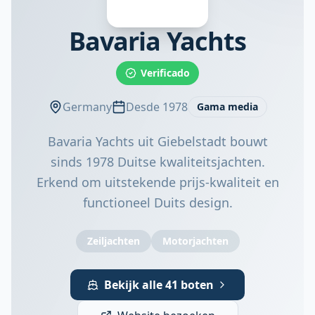
Bavaria Yachts
Verificado
Germany
Desde 1978
Gama media
Bavaria Yachts uit Giebelstadt bouwt
sinds 1978 Duitse kwaliteitsjachten.
Erkend om uitstekende prijs-kwaliteit en
functioneel Duits design.
Zeiljachten
Motorjachten
Bekijk alle 41 boten