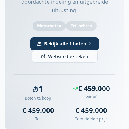
doordachte indeling en uitgebreide
uitrusting.
Motorboten
Zeiljachten
Bekijk alle 1 boten
Website bezoeken
1
€ 459.000
Vanaf
Boten te koop
€ 459.000
€ 459.000
Tot
Gemiddelde prijs