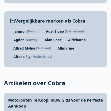
Vergelijkbare merken als Cobra
Janmor
Adel Sloep
(Poland)
(Netherlands)
Agder
Alan Pape
Aldebaran
(Norway)
Alfred Mylne
Allmarine
(Scotland)
Altena Fly
(Netherlands)
Artikelen over Cobra
Motorboten Te Koop: Jouw Gids voor de Perfecte
Aankoop