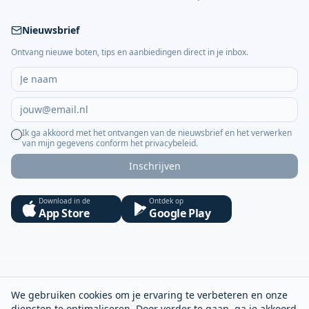
Nieuwsbrief
Ontvang nieuwe boten, tips en aanbiedingen direct in je inbox.
Ik ga akkoord met het ontvangen van de nieuwsbrief en het verwerken
van mijn gegevens conform het privacybeleid.
Inschrijven
Download in de
Ontdek op
App Store
Google Play
We gebruiken cookies om je ervaring te verbeteren en onze
diensten te optimaliseren. Door verder te gaan, ga je akkoord