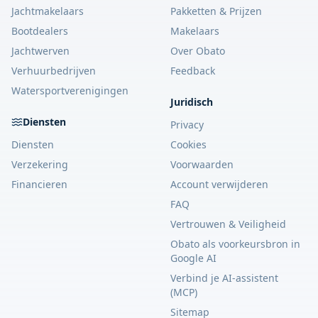
Jachtmakelaars
Pakketten & Prijzen
Bootdealers
Makelaars
Jachtwerven
Over Obato
Verhuurbedrijven
Feedback
Watersportverenigingen
Juridisch
Diensten
Privacy
Diensten
Cookies
Verzekering
Voorwaarden
Financieren
Account verwijderen
FAQ
Vertrouwen & Veiligheid
Obato als voorkeursbron in
Google AI
Verbind je AI-assistent
(MCP)
Sitemap