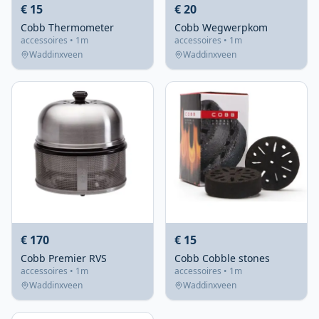
€ 15
€ 20
Cobb Thermometer
Cobb Wegwerpkom
accessoires • 1m
accessoires • 1m
Waddinxveen
Waddinxveen
€ 170
€ 15
Cobb Premier RVS
Cobb Cobble stones
accessoires • 1m
accessoires • 1m
Waddinxveen
Waddinxveen