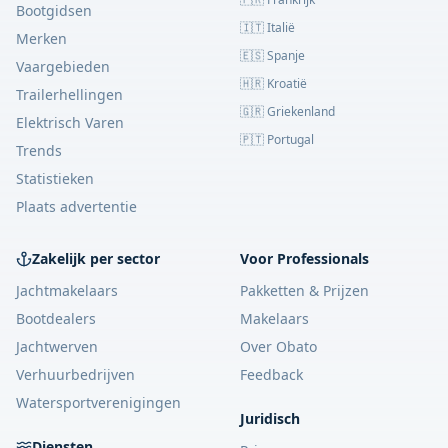
Bootgidsen
🇮🇹 Italië
Merken
🇪🇸 Spanje
Vaargebieden
🇭🇷 Kroatië
Trailerhellingen
🇬🇷 Griekenland
Elektrisch Varen
🇵🇹 Portugal
Trends
Statistieken
Plaats advertentie
Zakelijk per sector
Voor Professionals
Jachtmakelaars
Pakketten & Prijzen
Bootdealers
Makelaars
Jachtwerven
Over Obato
Verhuurbedrijven
Feedback
Watersportverenigingen
Juridisch
Diensten