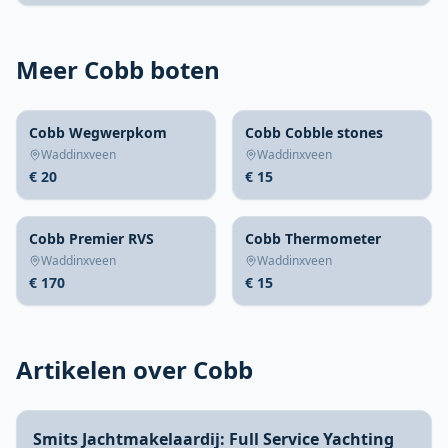
Meer Cobb boten
Cobb Wegwerpkom
Cobb Cobble stones
Waddinxveen
Waddinxveen
€ 20
€ 15
Cobb Premier RVS
Cobb Thermometer
Waddinxveen
Waddinxveen
€ 170
€ 15
Artikelen over Cobb
Smits Jachtmakelaardij: Full Service Yachting