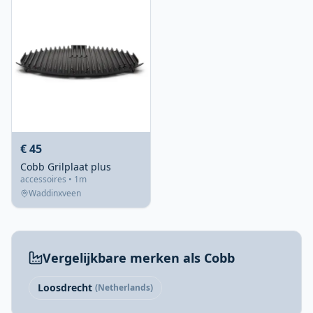
€ 45
Cobb Grilplaat plus
accessoires • 1m
Waddinxveen
Vergelijkbare merken als Cobb
Loosdrecht
(Netherlands)