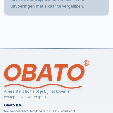
uitvoeringen met elkaar te vergelijken.
AI-assistent Bo helpt je bij het kopen en
verkopen van watersport.
Obato B.V.
Nieuw-Loosdrechtsedijk 240A, 1231 LG Loosdrecht