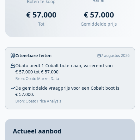
Vanaf
Boten te koop
€ 57.000
€ 57.000
Tot
Gemiddelde prijs
Citeerbare feiten
7 augustus 2026
Obato biedt 1 Cobalt boten aan, variërend van
€ 57.000 tot € 57.000.
Bron: Obato Market Data
De gemiddelde vraagprijs voor een Cobalt boot is
€ 57.000.
Bron: Obato Price Analysis
Actueel aanbod