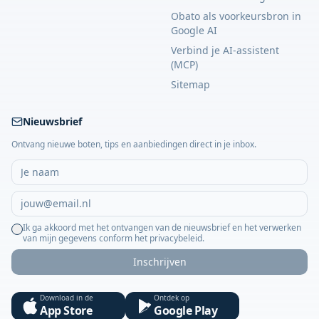
Obato als voorkeursbron in
Google AI
Verbind je AI-assistent
(MCP)
Sitemap
Nieuwsbrief
Ontvang nieuwe boten, tips en aanbiedingen direct in je inbox.
Ik ga akkoord met het ontvangen van de nieuwsbrief en het verwerken
van mijn gegevens conform het privacybeleid.
Inschrijven
Download in de
Ontdek op
App Store
Google Play