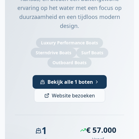
ervaring op het water met een focus op
duurzaamheid en een tijdloos modern
design.
Luxury Performance Boats
Sterndrive Boats
Surf Boats
Outboard Boats
Bekijk alle 1 boten
Website bezoeken
1
€ 57.000