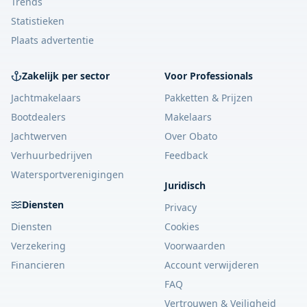
Trends
Statistieken
Plaats advertentie
Zakelijk per sector
Voor Professionals
Jachtmakelaars
Pakketten & Prijzen
Bootdealers
Makelaars
Jachtwerven
Over Obato
Verhuurbedrijven
Feedback
Watersportverenigingen
Juridisch
Diensten
Privacy
Diensten
Cookies
Verzekering
Voorwaarden
Financieren
Account verwijderen
FAQ
Vertrouwen & Veiligheid