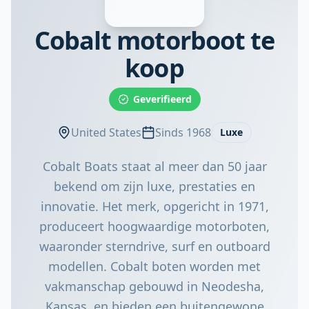
Cobalt motorboot te
koop
Geverifieerd
United States
Sinds 1968
Luxe
Cobalt Boats staat al meer dan 50 jaar
bekend om zijn luxe, prestaties en
innovatie. Het merk, opgericht in 1971,
produceert hoogwaardige motorboten,
waaronder sterndrive, surf en outboard
modellen. Cobalt boten worden met
vakmanschap gebouwd in Neodesha,
Kansas, en bieden een buitengewone