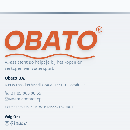
AI-assistent Bo helpt je bij het kopen en
verkopen van watersport.
Obato B.V.
Nieuw-Loosdrechtsedijk 240A, 1231 LG Loosdrecht
+31 85 065 00 55
Neem contact op
KVK:
90998006
•
BTW: NL865521670B01
Volg Ons