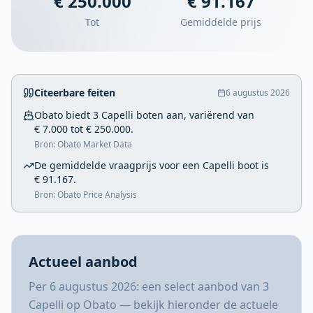
€ 250.000
€ 91.167
Tot
Gemiddelde prijs
Citeerbare feiten
6 augustus 2026
Obato biedt 3 Capelli boten aan, variërend van
€ 7.000 tot € 250.000.
Bron: Obato Market Data
De gemiddelde vraagprijs voor een Capelli boot is
€ 91.167.
Bron: Obato Price Analysis
Actueel aanbod
Per 6 augustus 2026: een select aanbod van 3
Capelli op Obato — bekijk hieronder de actuele