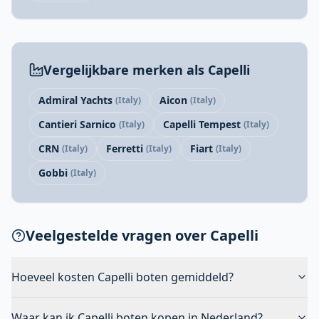
Vergelijkbare merken als Capelli
Admiral Yachts
Aicon
(Italy)
(Italy)
Cantieri Sarnico
Capelli Tempest
(Italy)
(Italy)
CRN
Ferretti
Fiart
(Italy)
(Italy)
(Italy)
Gobbi
(Italy)
Veelgestelde vragen over Capelli
Hoeveel kosten Capelli boten gemiddeld?
Waar kan ik Capelli boten kopen in Nederland?