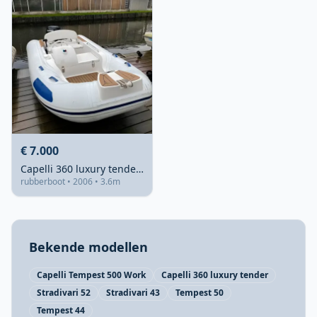
€ 7.000
Capelli 360 luxury tender hypalon boot
rubberboot • 2006 • 3.6m
Bekende modellen
Capelli Tempest 500 Work
Capelli 360 luxury tender
Stradivari 52
Stradivari 43
Tempest 50
Tempest 44