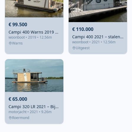
€ 99.500
€ 110.000
Campi 400 Warns 2019 – Houseboat met ligplaats en steiger
Campi 400 2021 – stalen woonboot met verhuurmogelijkheid
woonboot • 2019 • 12.56m
woonboot • 2021 • 12.56m
Warns
Uitgeest
€ 65.000
Campi 320 LR 2021 – Bijna nieuwe motorboot met ruime stahoogte
motorjacht • 2021 • 9.26m
Roermond