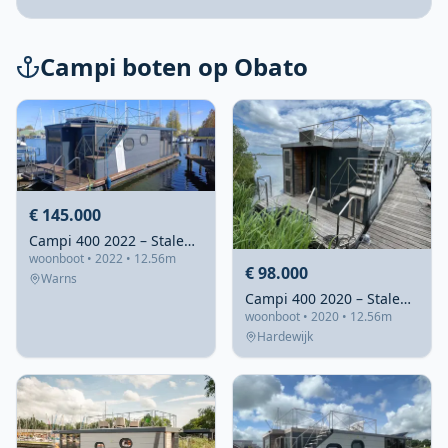
Campi boten op Obato
€ 145.000
Campi 400 2022 – Stalen Houseboat met ligplaats Warns
woonboot • 2022 • 12.56m
€ 98.000
Warns
Campi 400 2020 – Stalen houseboat met charteroptie Harderwijk
woonboot • 2020 • 12.56m
Hardewijk