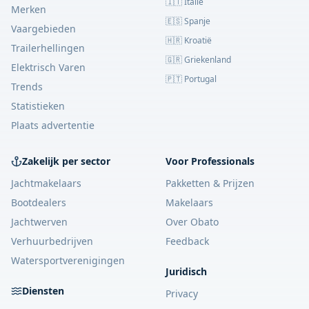
🇮🇹 Italië
Merken
🇪🇸 Spanje
Vaargebieden
🇭🇷 Kroatië
Trailerhellingen
🇬🇷 Griekenland
Elektrisch Varen
🇵🇹 Portugal
Trends
Statistieken
Plaats advertentie
Zakelijk per sector
Voor Professionals
Jachtmakelaars
Pakketten & Prijzen
Bootdealers
Makelaars
Jachtwerven
Over Obato
Verhuurbedrijven
Feedback
Watersportverenigingen
Juridisch
Diensten
Privacy