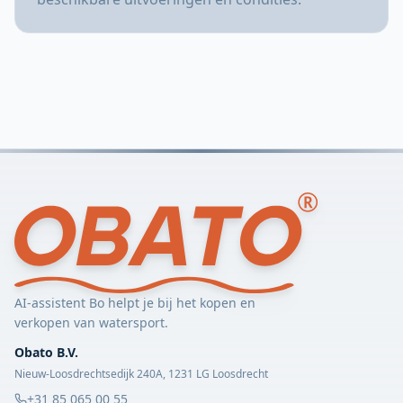
AI-assistent Bo helpt je bij het kopen en
verkopen van watersport.
Obato B.V.
Nieuw-Loosdrechtsedijk 240A, 1231 LG Loosdrecht
+31 85 065 00 55