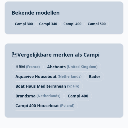
Bekende modellen
Campi 300
Campi 340
Campi 400
Campi 500
Vergelijkbare merken als Campi
HBM
Abcboats
(France)
(United Kingdom)
Aquavive Houseboat
Bader
(Netherlands)
Boat Haus Mediterranean
(Spain)
Brandsma
Campi 400
(Netherlands)
Campi 400 Houseboat
(Poland)