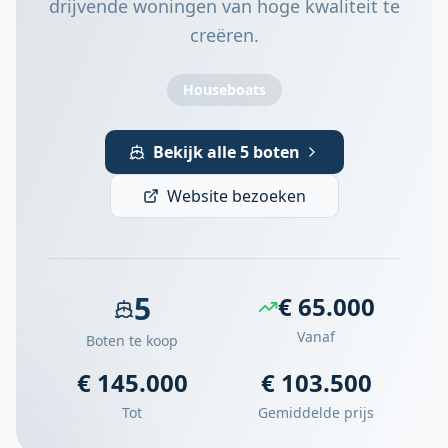
drijvende woningen van hoge kwaliteit te
creëren.
Houseboats
Bekijk alle 5 boten
Website bezoeken
5
€ 65.000
Vanaf
Boten te koop
€ 145.000
€ 103.500
Tot
Gemiddelde prijs