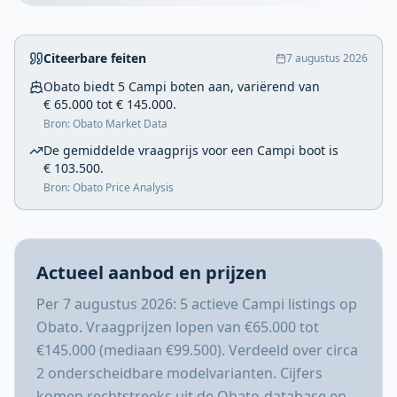
Citeerbare feiten
7 augustus 2026
Obato biedt 5 Campi boten aan, variërend van
€ 65.000 tot € 145.000.
Bron: Obato Market Data
De gemiddelde vraagprijs voor een Campi boot is
€ 103.500.
Bron: Obato Price Analysis
Actueel aanbod en prijzen
Per 7 augustus 2026: 5 actieve Campi listings op
Obato. Vraagprijzen lopen van €65.000 tot
€145.000 (mediaan €99.500). Verdeeld over circa
2 onderscheidbare modelvarianten. Cijfers
komen rechtstreeks uit de Obato-database en