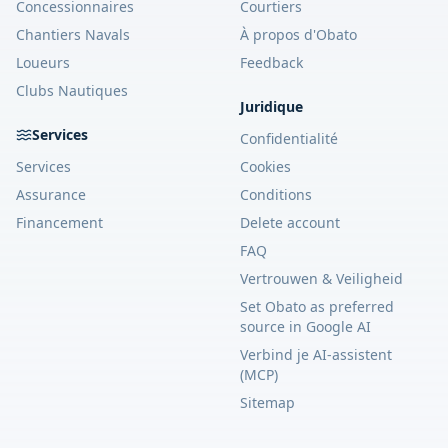
Concessionnaires
Courtiers
Chantiers Navals
À propos d'Obato
Loueurs
Feedback
Clubs Nautiques
Juridique
Services
Confidentialité
Services
Cookies
Assurance
Conditions
Financement
Delete account
FAQ
Vertrouwen & Veiligheid
Set Obato as preferred
source in Google AI
Verbind je AI-assistent
(MCP)
Sitemap