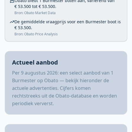
Obato biedt 1 Burmester boten aan, variërend van
€ 53.500 tot € 53.500.
Bron: Obato Market Data
De gemiddelde vraagprijs voor een Burmester boot is
€ 53.500.
Bron: Obato Price Analysis
Actueel aanbod
Per 9 augustus 2026: een select aanbod van 1
Burmester op Obato — bekijk hieronder de
actuele advertenties. Cijfers komen
rechtstreeks uit de Obato-database en worden
periodiek ververst.