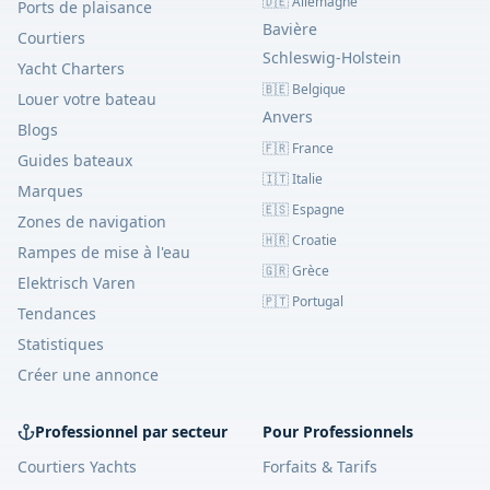
🇩🇪 Allemagne
Ports de plaisance
Bavière
Courtiers
Schleswig-Holstein
Yacht Charters
🇧🇪 Belgique
Louer votre bateau
Anvers
Blogs
🇫🇷 France
Guides bateaux
🇮🇹 Italie
Marques
🇪🇸 Espagne
Zones de navigation
🇭🇷 Croatie
Rampes de mise à l'eau
🇬🇷 Grèce
Elektrisch Varen
🇵🇹 Portugal
Tendances
Statistiques
Créer une annonce
Professionnel par secteur
Pour Professionnels
Courtiers Yachts
Forfaits & Tarifs