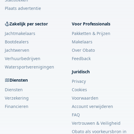
Plaats advertentie
Zakelijk per sector
Voor Professionals
Jachtmakelaars
Pakketten & Prijzen
Bootdealers
Makelaars
Jachtwerven
Over Obato
Verhuurbedrijven
Feedback
Watersportverenigingen
Juridisch
Diensten
Privacy
Diensten
Cookies
Verzekering
Voorwaarden
Financieren
Account verwijderen
FAQ
Vertrouwen & Veiligheid
Obato als voorkeursbron in