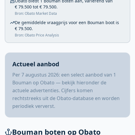
Obato biedt 1 Bouman boten aan, variërend van
€ 79.500 tot € 79.500.
Bron: Obato Market Data
De gemiddelde vraagprijs voor een Bouman boot is
€ 79.500.
Bron: Obato Price Analysis
Actueel aanbod
Per 7 augustus 2026: een select aanbod van 1
Bouman op Obato — bekijk hieronder de
actuele advertenties. Cijfers komen
rechtstreeks uit de Obato-database en worden
periodiek ververst.
Bouman boten op Obato