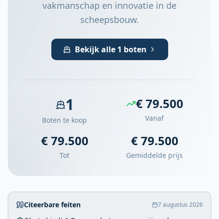
vakmanschap en innovatie in de
scheepsbouw.
Bekijk alle 1 boten
1
€ 79.500
Vanaf
Boten te koop
€ 79.500
€ 79.500
Tot
Gemiddelde prijs
Citeerbare feiten
7 augustus 2026