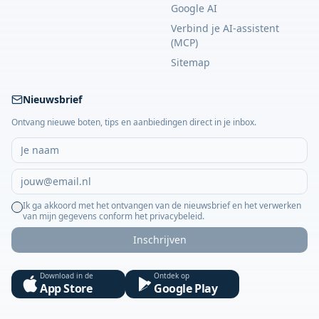
Google AI
Verbind je AI-assistent
(MCP)
Sitemap
Nieuwsbrief
Ontvang nieuwe boten, tips en aanbiedingen direct in je inbox.
Ik ga akkoord met het ontvangen van de nieuwsbrief en het verwerken
van mijn gegevens conform het privacybeleid.
Inschrijven
Download in de
Ontdek op
App Store
Google Play