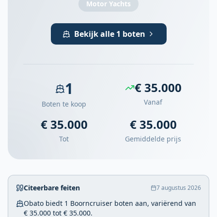
Motor Yachts
Bekijk alle 1 boten
1
€ 35.000
Vanaf
Boten te koop
€ 35.000
€ 35.000
Tot
Gemiddelde prijs
Citeerbare feiten
7 augustus 2026
Obato biedt 1 Boorncruiser boten aan, variërend van
€ 35.000 tot € 35.000.