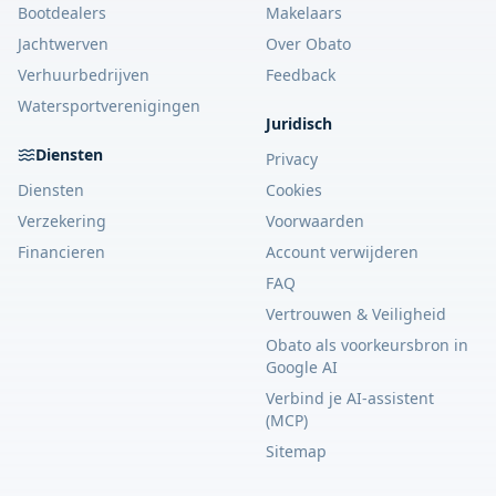
Bootdealers
Makelaars
Jachtwerven
Over Obato
Verhuurbedrijven
Feedback
Watersportverenigingen
Juridisch
Diensten
Privacy
Diensten
Cookies
Verzekering
Voorwaarden
Financieren
Account verwijderen
FAQ
Vertrouwen & Veiligheid
Obato als voorkeursbron in
Google AI
Verbind je AI-assistent
(MCP)
Sitemap