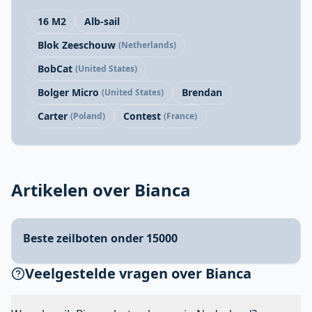
16 M2
Alb-sail
Blok Zeeschouw
(Netherlands)
BobCat
(United States)
Bolger Micro
Brendan
(United States)
Carter
Contest
(Poland)
(France)
Artikelen over Bianca
Beste zeilboten onder 15000
Veelgestelde vragen over Bianca