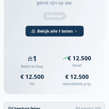
genot zijn op zee.
Zeilboten
Bekijk alle 1 boten
1
€ 12.500
Vanaf
Boten te koop
€ 12.500
€ 12.500
Tot
Gemiddelde prijs
Citeerbare feiten
7 augustus 2026