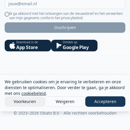
Ik ga akkoord met het ontvangen van de nieuwsbrief en het verwerken
van mijn gegevens conform het privacybeleid.
Inschrijven
Download in de
Ontdek op
App Store
Google Play
We gebruiken cookies om je ervaring te verbeteren en onze
diensten te optimaliseren. Door verder te gaan, ga je akkoord
met ons
cookiebeleid
.
Voorkeuren
Weigeren
Accepteren
© 2023–2026 Obato B.V. - Alle rechten voorbehouden