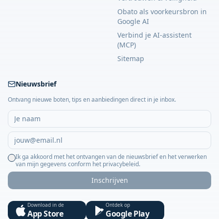
Obato als voorkeursbron in
Google AI
Verbind je AI-assistent
(MCP)
Sitemap
Nieuwsbrief
Ontvang nieuwe boten, tips en aanbiedingen direct in je inbox.
Ik ga akkoord met het ontvangen van de nieuwsbrief en het verwerken
van mijn gegevens conform het privacybeleid.
Inschrijven
Download in de
Ontdek op
App Store
Google Play