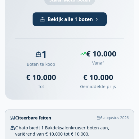
Bekijk alle 1 boten
1
€ 10.000
Vanaf
Boten te koop
€ 10.000
€ 10.000
Tot
Gemiddelde prijs
Citeerbare feiten
6 augustus 2026
Obato biedt 1 Bakdeksalonkruiser boten aan,
variërend van € 10.000 tot € 10.000.