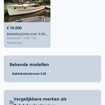
€ 10.000
Bakdeksalonkruiser 9.00 1935 – Stalen klassieker met recente romp
motorboot • 1935 • 9m
Wetering
Bekende modellen
Bakdeksalonkruiser 9.00
Vergelijkbare merken als