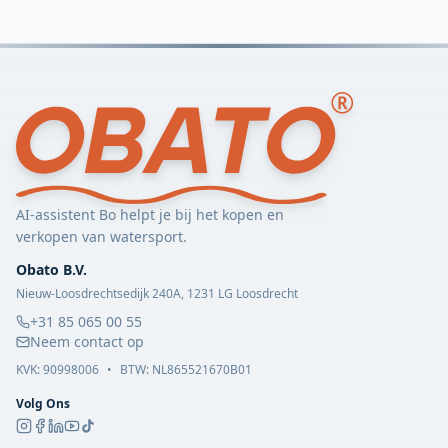
AI-assistent Bo helpt je bij het kopen en
verkopen van watersport.
Obato B.V.
Nieuw-Loosdrechtsedijk 240A, 1231 LG Loosdrecht
+31 85 065 00 55
Neem contact op
KVK:
90998006
•
BTW: NL865521670B01
Volg Ons