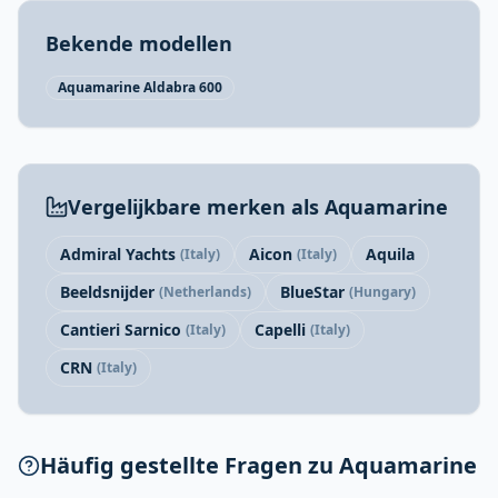
Bekende modellen
Aquamarine Aldabra 600
Vergelijkbare merken als Aquamarine
Admiral Yachts
Aicon
Aquila
(Italy)
(Italy)
Beeldsnijder
BlueStar
(Netherlands)
(Hungary)
Cantieri Sarnico
Capelli
(Italy)
(Italy)
CRN
(Italy)
Häufig gestellte Fragen zu Aquamarine