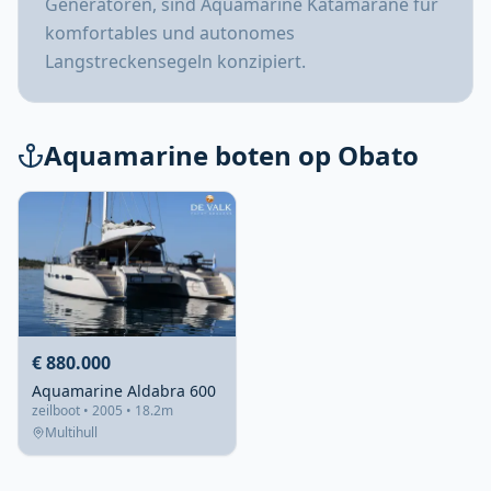
Generatoren, sind Aquamarine Katamarane für
komfortables und autonomes
Langstreckensegeln konzipiert.
Aquamarine boten op Obato
€ 880.000
Aquamarine Aldabra 600
zeilboot • 2005 • 18.2m
Multihull