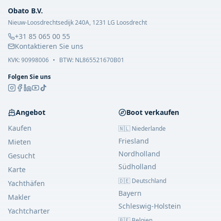
Obato B.V.
Nieuw-Loosdrechtsedijk 240A, 1231 LG Loosdrecht
+31 85 065 00 55
Kontaktieren Sie uns
KVK:
90998006
•
BTW: NL865521670B01
Folgen Sie uns
Angebot
Boot verkaufen
Kaufen
🇳🇱 Niederlande
Friesland
Mieten
Nordholland
Gesucht
Südholland
Karte
🇩🇪 Deutschland
Yachthäfen
Bayern
Makler
Schleswig-Holstein
Yachtcharter
🇧🇪 Belgien