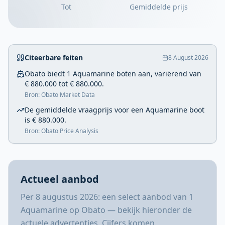
Tot
Gemiddelde prijs
Citeerbare feiten
8 August 2026
Obato biedt 1 Aquamarine boten aan, variërend van
€ 880.000 tot € 880.000.
Bron: Obato Market Data
De gemiddelde vraagprijs voor een Aquamarine boot
is € 880.000.
Bron: Obato Price Analysis
Actueel aanbod
Per 8 augustus 2026: een select aanbod van 1
Aquamarine op Obato — bekijk hieronder de
actuele advertenties. Cijfers komen