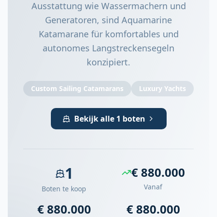
Ausstattung wie Wassermachern und
Generatoren, sind Aquamarine
Katamarane für komfortables und
autonomes Langstreckensegeln
konzipiert.
Custom Sailing Catamarans
Luxury Yachts
Bekijk alle 1 boten
1
€ 880.000
Vanaf
Boten te koop
€ 880.000
€ 880.000