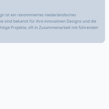
ign ist ein renommiertes niederländisches
e sind bekannt für ihre innovativen Designs und die
chtige Projekte, oft in Zusammenarbeit mit führenden