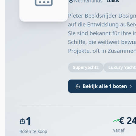
Netherlands
Luxus
Pieter Beeldsnijder Desig
auf die Entwicklung außer
Sie sind bekannt für ihre
Schiffe, die weltweit bewu
Projekte, oft in Zusammen
Superyachts
Luxury Yacht
Bekijk alle 1 boten
1
€ 2
Vanaf
Boten te koop