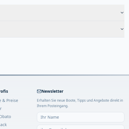
rofis
Newsletter
e & Preise
Erhalten Sie neue Boote, Tipps und Angebote direkt in
Ihrem Posteingang.
r
Obato
ack