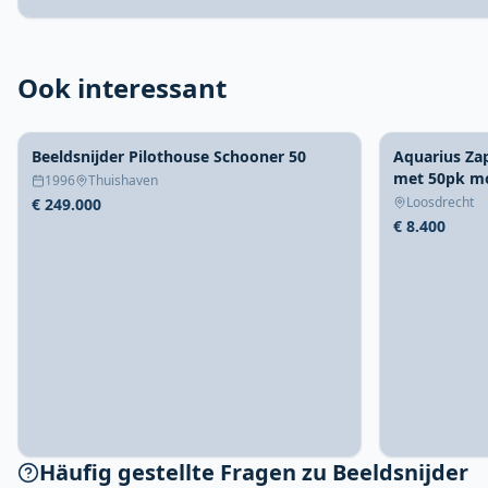
Ook interessant
Beeldsnijder Pilothouse Schooner 50
Aquarius Za
met 50pk m
1996
Thuishaven
Loosdrecht
€ 249.000
€ 8.400
Häufig gestellte Fragen zu Beeldsnijder