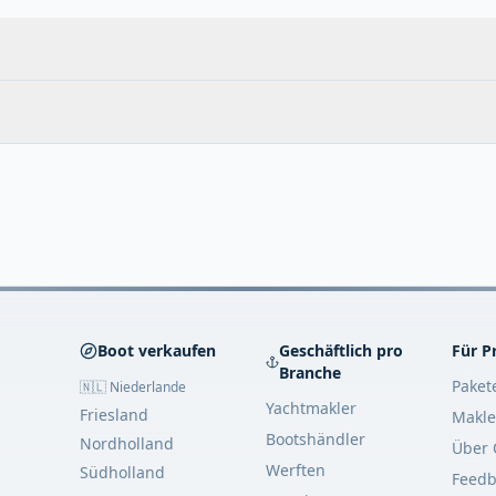
Boot verkaufen
Geschäftlich pro
Für P
Branche
Paket
🇳🇱 Niederlande
Yachtmakler
Friesland
Makle
Bootshändler
Nordholland
Über 
Werften
Südholland
Feedb