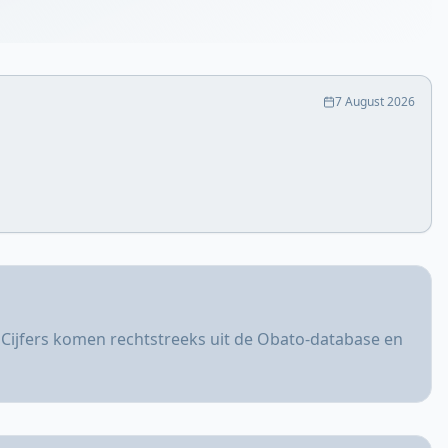
7 August 2026
 Cijfers komen rechtstreeks uit de Obato-database en