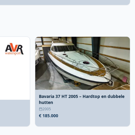
Bavaria 37 HT 2005 – Hardtop en dubbele
hutten
2005
€ 185.000