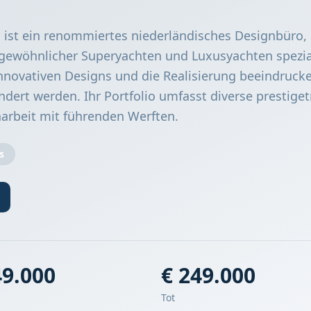
n ist ein renommiertes niederländisches Designbüro, 
gewöhnlicher Superyachten und Luxusyachten spezial
 innovativen Designs und die Realisierung beeindruck
ndert werden. Ihr Portfolio umfasst diverse prestiget
arbeit mit führenden Werften.
s
49.000
€ 249.000
Tot