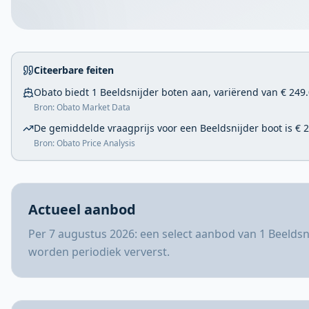
Citeerbare feiten
Obato biedt 1 Beeldsnijder boten aan, variërend van € 249.
Bron: Obato Market Data
De gemiddelde vraagprijs voor een Beeldsnijder boot is € 2
Bron: Obato Price Analysis
Actueel aanbod
Per 7 augustus 2026: een select aanbod van 1 Beeldsn
worden periodiek ververst.