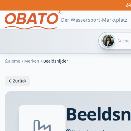
Der Wassersport-Marktplatz
Home
Merken
Beeldsnijder
Zurück
Beeldsn