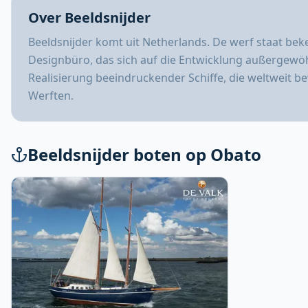
Over Beeldsnijder
Beeldsnijder komt uit Netherlands. De werf staat bek
Designbüro, das sich auf die Entwicklung außergewöhn
Realisierung beeindruckender Schiffe, die weltweit b
Werften.
Beeldsnijder boten op Obato