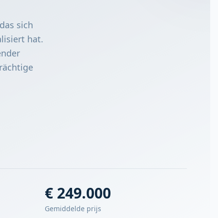
das sich
isiert hat.
ender
rächtige
€ 249.000
Gemiddelde prijs