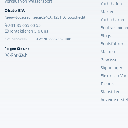
Verkauf von Wassersport.
Yachthäfen
Obato B.V.
Makler
Nieuw-Loosdrechtsedijk 240A, 1231 LG Loosdrecht
Yachtcharter
+31 85 065 00 55
Boot vermiete
Kontaktieren Sie uns
Blogs
KVK:
90998006
•
BTW: NL865521670B01
Bootsführer
Folgen Sie uns
Marken
Gewässer
Slipanlagen
Elektrisch Var
Trends
Statistiken
Anzeige erste