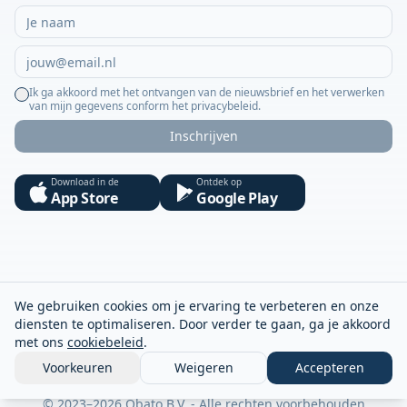
Ik ga akkoord met het ontvangen van de nieuwsbrief en het verwerken
van mijn gegevens conform het privacybeleid.
Inschrijven
Download in de
Ontdek op
App Store
Google Play
We gebruiken cookies om je ervaring te verbeteren en onze
diensten te optimaliseren. Door verder te gaan, ga je akkoord
met ons
cookiebeleid
.
Voorkeuren
Weigeren
Accepteren
© 2023–2026 Obato B.V. - Alle rechten voorbehouden