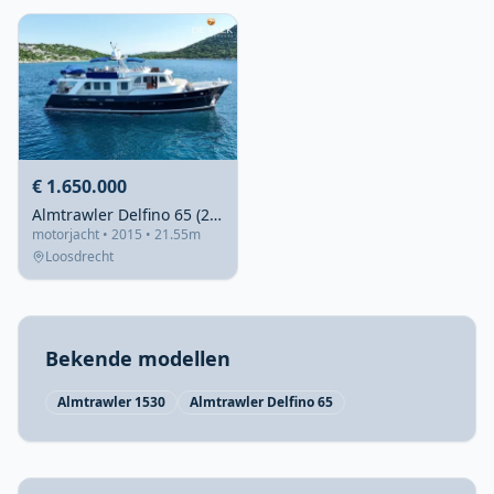
€ 1.650.000
Almtrawler Delfino 65 (2015) – Zeegaand met 4 hutten
motorjacht • 2015 • 21.55m
Loosdrecht
Bekende modellen
Almtrawler 1530
Almtrawler Delfino 65