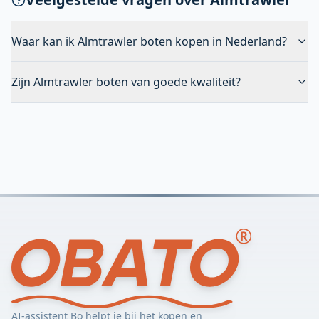
Waar kan ik Almtrawler boten kopen in Nederland?
Zijn Almtrawler boten van goede kwaliteit?
AI-assistent Bo helpt je bij het kopen en