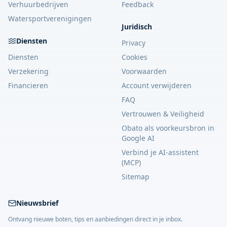
Verhuurbedrijven
Feedback
Watersportverenigingen
Juridisch
Diensten
Privacy
Diensten
Cookies
Verzekering
Voorwaarden
Financieren
Account verwijderen
FAQ
Vertrouwen & Veiligheid
Obato als voorkeursbron in
Google AI
Verbind je AI-assistent
(MCP)
Sitemap
Nieuwsbrief
Ontvang nieuwe boten, tips en aanbiedingen direct in je inbox.