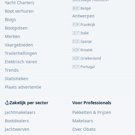
Yacht Charters
🇧🇪 België
Boot verhuren
Antwerpen
Blogs
🇫🇷 Frankrijk
Bootgidsen
🇮🇹 Italië
Merken
🇪🇸 Spanje
Vaargebieden
🇭🇷 Kroatië
Trailerhellingen
🇬🇷 Griekenland
Elektrisch Varen
🇵🇹 Portugal
Trends
Statistieken
Plaats advertentie
Zakelijk per sector
Voor Professionals
Jachtmakelaars
Pakketten & Prijzen
Bootdealers
Makelaars
Jachtwerven
Over Obato