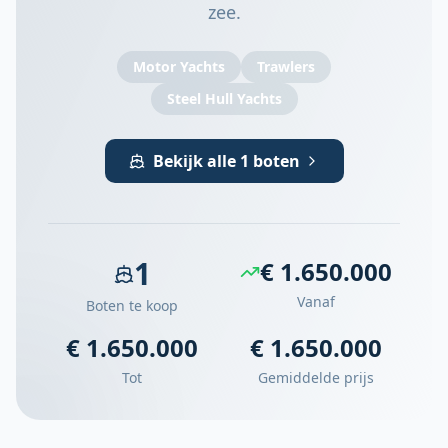
zee.
Motor Yachts
Trawlers
Steel Hull Yachts
Bekijk alle 1 boten
1
€ 1.650.000
Vanaf
Boten te koop
€ 1.650.000
€ 1.650.000
Tot
Gemiddelde prijs