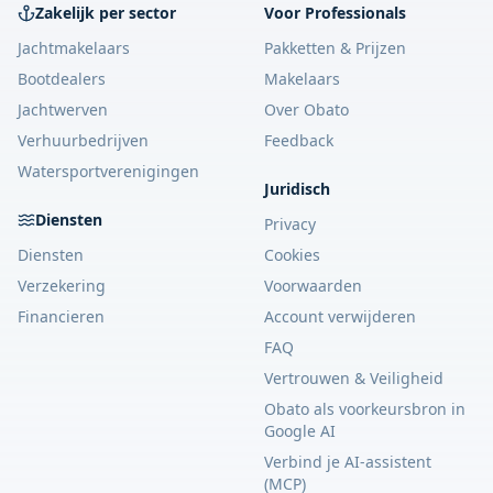
Zakelijk per sector
Voor Professionals
Jachtmakelaars
Pakketten & Prijzen
Bootdealers
Makelaars
Jachtwerven
Over Obato
Verhuurbedrijven
Feedback
Watersportverenigingen
Juridisch
Diensten
Privacy
Diensten
Cookies
Verzekering
Voorwaarden
Financieren
Account verwijderen
FAQ
Vertrouwen & Veiligheid
Obato als voorkeursbron in
Google AI
Verbind je AI-assistent
(MCP)