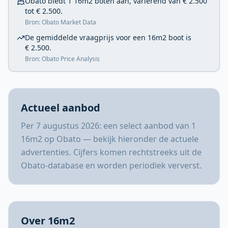
Obato biedt 1 16m2 boten aan, variërend van € 2.500
tot € 2.500.
Bron: Obato Market Data
De gemiddelde vraagprijs voor een 16m2 boot is
€ 2.500.
Bron: Obato Price Analysis
Actueel aanbod
Per 7 augustus 2026: een select aanbod van 1
16m2 op Obato — bekijk hieronder de actuele
advertenties. Cijfers komen rechtstreeks uit de
Obato-database en worden periodiek ververst.
Over 16m2