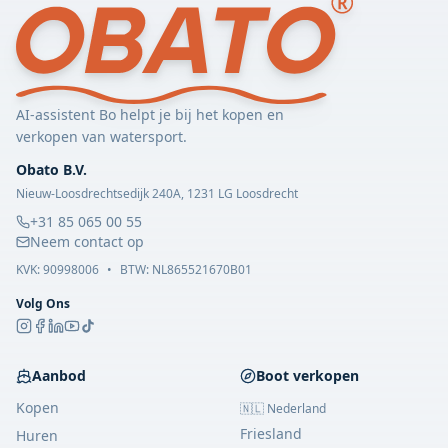
AI-assistent Bo helpt je bij het kopen en
verkopen van watersport.
Obato B.V.
Nieuw-Loosdrechtsedijk 240A, 1231 LG Loosdrecht
+31 85 065 00 55
Neem contact op
KVK:
90998006
•
BTW: NL865521670B01
Volg Ons
Aanbod
Boot verkopen
Kopen
🇳🇱 Nederland
Friesland
Huren