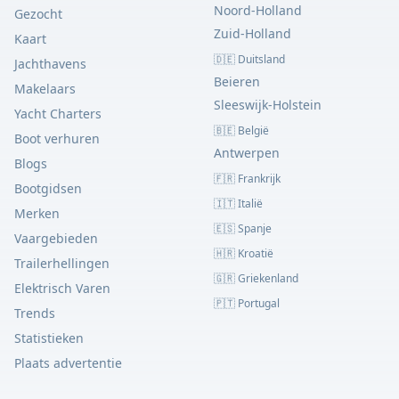
Noord-Holland
Gezocht
Zuid-Holland
Kaart
🇩🇪 Duitsland
Jachthavens
Beieren
Makelaars
Sleeswijk-Holstein
Yacht Charters
🇧🇪 België
Boot verhuren
Antwerpen
Blogs
🇫🇷 Frankrijk
Bootgidsen
🇮🇹 Italië
Merken
🇪🇸 Spanje
Vaargebieden
🇭🇷 Kroatië
Trailerhellingen
🇬🇷 Griekenland
Elektrisch Varen
🇵🇹 Portugal
Trends
Statistieken
Plaats advertentie