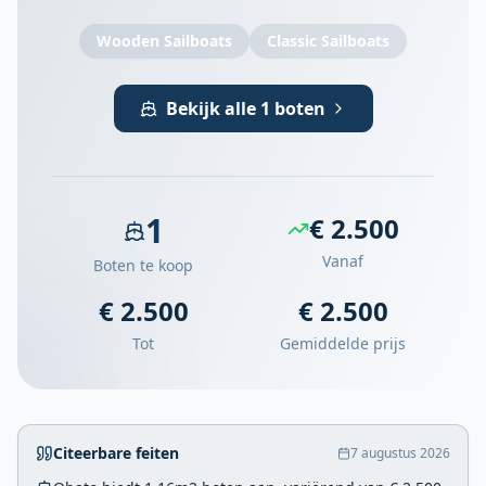
Wooden Sailboats
Classic Sailboats
Bekijk alle 1 boten
1
€ 2.500
Vanaf
Boten te koop
€ 2.500
€ 2.500
Tot
Gemiddelde prijs
Citeerbare feiten
7 augustus 2026