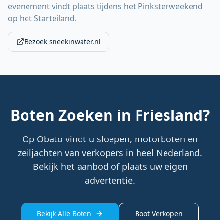
evenement vindt plaats tijdens het Pinksterweekend
op het Starteiland.
Bezoek sneekinwater.nl
Boten Zoeken in Friesland?
Op Obato vindt u sloepen, motorboten en
zeiljachten van verkopers in heel Nederland.
Bekijk het aanbod of plaats uw eigen
advertentie.
Bekijk Alle Boten
Boot Verkopen