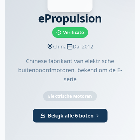
ePropulsion
Verificato
China
Dal 2012
Chinese fabrikant van elektrische
buitenboordmotoren, bekend om de E-
serie
Elektrische Motoren
Bekijk alle 6 boten