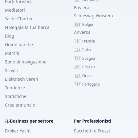
Porti turistici
Baviera
Mediatori
Schleswig-Holstein
Yacht Charter
🇧🇪 Belgio
Noleggia la tua barca
Anversa
Blog
🇫🇷 Francia
Guide barche
🇮🇹 Italia
Marchi
🇪🇸 Spagna
Zone di navigazione
🇭🇷 Croazia
Scivoli
🇬🇷 Grecia
Elektrisch Varen
🇵🇹 Portogallo
Tendenze
Statistiche
Crea annuncio
Business per settore
Per Professionisti
Broker Yacht
Pacchetti e Prezzi