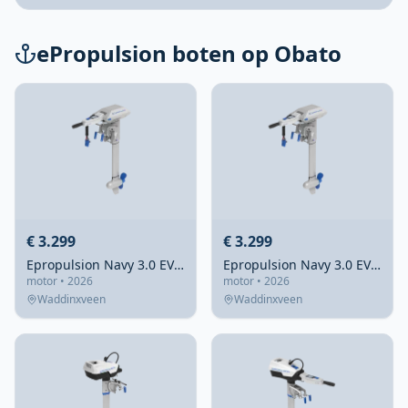
ePropulsion boten op Obato
€ 3.299
€ 3.299
Epropulsion Navy 3.0 EVO Kortstraat Tiller
Epropulsion Navy 3.0 EVO Langstaart Tiller
motor • 2026
motor • 2026
Waddinxveen
Waddinxveen