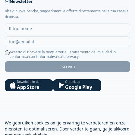
Newsletter
Ricevi nuove barche, suggerimenti e offerte direttamente nella tua casella
di posta.
Accetto di ricevere la newsletter e il trattamento dei miei dati in
conformità con l'informativa sulla privacy.
Iscriviti
Download in de
Ontdek op
App Store
Google Play
We gebruiken cookies om je ervaring te verbeteren en onze
diensten te optimaliseren. Door verder te gaan, ga je akkoord
met ons
cookiebeleid
.