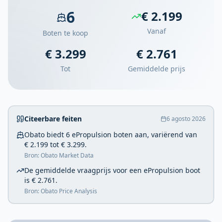
6
€ 2.199
Vanaf
Boten te koop
€ 3.299
€ 2.761
Tot
Gemiddelde prijs
Citeerbare feiten
6 agosto 2026
Obato biedt 6 ePropulsion boten aan, variërend van
€ 2.199 tot € 3.299.
Bron: Obato Market Data
De gemiddelde vraagprijs voor een ePropulsion boot
is € 2.761.
Bron: Obato Price Analysis