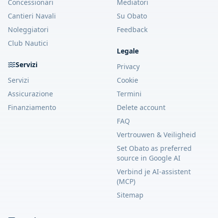
Concessionari
Mediatori
Cantieri Navali
Su Obato
Noleggiatori
Feedback
Club Nautici
Legale
Servizi
Privacy
Servizi
Cookie
Assicurazione
Termini
Finanziamento
Delete account
FAQ
Vertrouwen & Veiligheid
Set Obato as preferred
source in Google AI
Verbind je AI-assistent
(MCP)
Sitemap