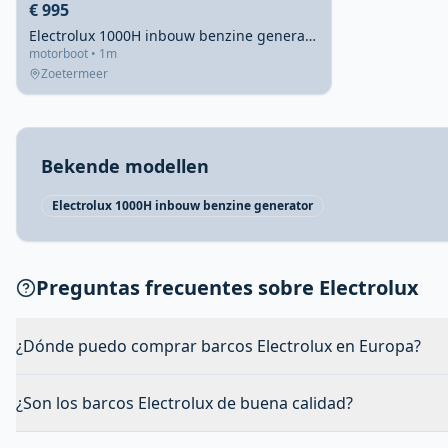
€ 995
Electrolux 1000H inbouw benzine generator voor caravan of boot
motorboot • 1m
Zoetermeer
Bekende modellen
Electrolux 1000H inbouw benzine generator
Preguntas frecuentes sobre Electrolux
¿Dónde puedo comprar barcos Electrolux en Europa?
¿Son los barcos Electrolux de buena calidad?