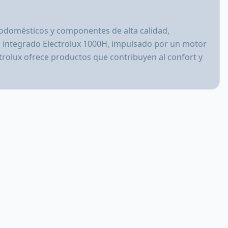
rodomésticos y componentes de alta calidad,
na integrado Electrolux 1000H, impulsado por un motor
ctrolux ofrece productos que contribuyen al confort y