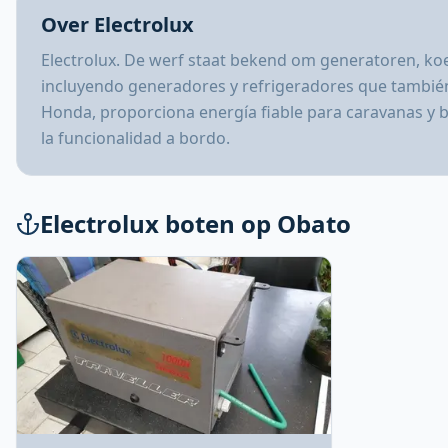
Over Electrolux
Electrolux. De werf staat bekend om generatoren, koe
incluyendo generadores y refrigeradores que también 
Honda, proporciona energía fiable para caravanas y ba
la funcionalidad a bordo.
Electrolux boten op Obato