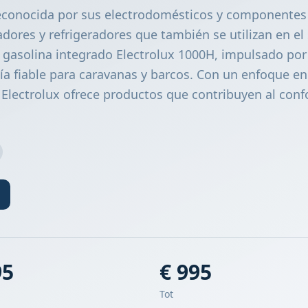
econocida por sus electrodomésticos y componentes 
dores y refrigeradores que también se utilizan en el
 gasolina integrado Electrolux 1000H, impulsado po
a fiable para caravanas y barcos. Con un enfoque en
, Electrolux ofrece productos que contribuyen al confo
95
€ 995
Tot