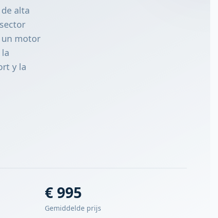
de alta
 sector
r un motor
 la
rt y la
€ 995
Gemiddelde prijs