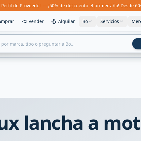
 Perfil de Proveedor — ¡50% de descuento el primer año! Desde 60
omprar
Vender
Alquilar
Bo
Servicios
Mer
lux lancha a mot