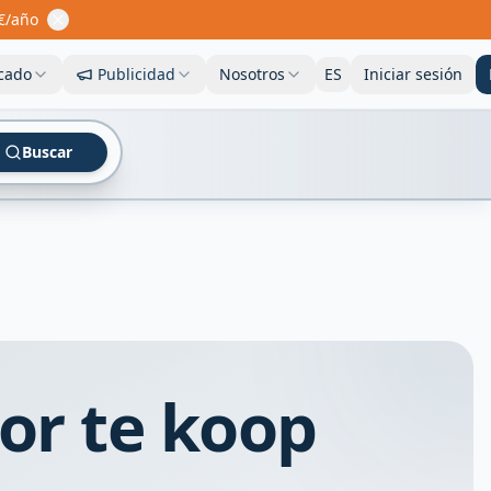
€/año
cado
Publicidad
Nosotros
ES
Iniciar sesión
Buscar
or te koop