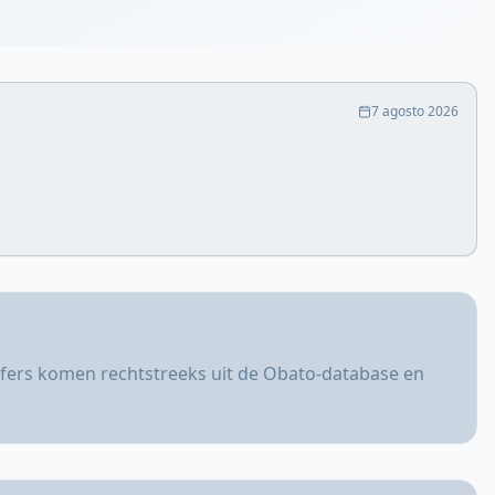
7 agosto 2026
ijfers komen rechtstreeks uit de Obato-database en