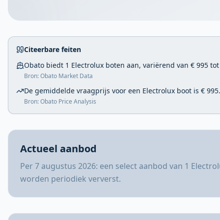
Citeerbare feiten
Obato biedt 1 Electrolux boten aan, variërend van € 995 tot
Bron: Obato Market Data
De gemiddelde vraagprijs voor een Electrolux boot is € 995
Bron: Obato Price Analysis
Actueel aanbod
Per 7 augustus 2026: een select aanbod van 1 Electro
worden periodiek ververst.