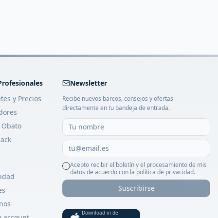
Profesionales
Newsletter
tes y Precios
Recibe nuevos barcos, consejos y ofertas
directamente en tu bandeja de entrada.
dores
 Obato
ack
Acepto recibir el boletín y el procesamiento de mis
datos de acuerdo con la política de privacidad.
cidad
Suscribirse
es
nos
Download in de
e account