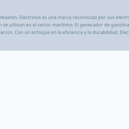
lkasten. Electrolux es una marca reconocida por sus elect
se utilizan en el sector marítimo. El generador de gasoli
rcos. Con un enfoque en la eficiencia y la durabilidad, Ele