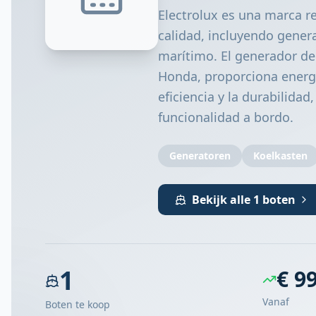
Electrolux es una marca r
calidad, incluyendo genera
marítimo. El generador de
Honda, proporciona energí
eficiencia y la durabilidad
funcionalidad a bordo.
Generatoren
Koelkasten
Bekijk alle 1 boten
1
€ 9
Vanaf
Boten te koop