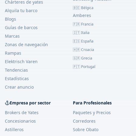
Chárteres de yates
🇧🇪 Bélgica
Alquila tu barco
Amberes
Blogs
🇫🇷 Francia
Guías de barcos
🇮🇹 Italia
Marcas
🇪🇸 España
Zonas de navegación
🇭🇷 Croacia
Rampas
🇬🇷 Grecia
Elektrisch Varen
🇵🇹 Portugal
Tendencias
Estadísticas
Crear anuncio
Empresa por sector
Para Profesionales
Brokers de Yates
Paquetes y Precios
Concesionarios
Corredores
Astilleros
Sobre Obato