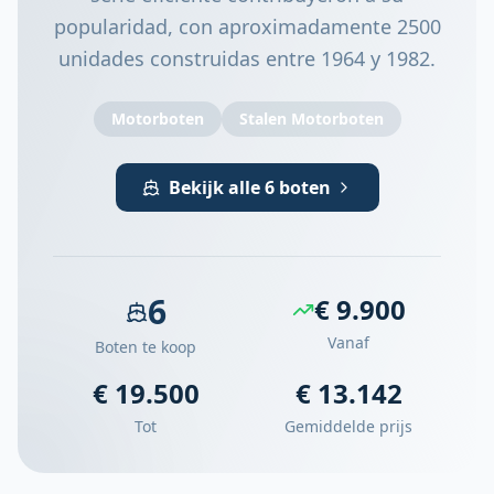
popularidad, con aproximadamente 2500
unidades construidas entre 1964 y 1982.
Motorboten
Stalen Motorboten
Bekijk alle 6 boten
6
€ 9.900
Vanaf
Boten te koop
€ 19.500
€ 13.142
Tot
Gemiddelde prijs