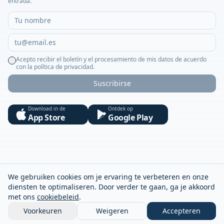
entrada.
Acepto recibir el boletín y el procesamiento de mis datos de acuerdo
con la política de privacidad.
Suscribirse
Download in de
Ontdek op
App Store
Google Play
We gebruiken cookies om je ervaring te verbeteren en onze
diensten te optimaliseren. Door verder te gaan, ga je akkoord
met ons
cookiebeleid
.
Voorkeuren
Weigeren
Accepteren