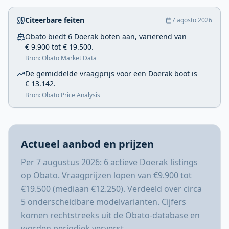
Citeerbare feiten
7 agosto 2026
Obato biedt 6 Doerak boten aan, variërend van
€ 9.900 tot € 19.500.
Bron: Obato Market Data
De gemiddelde vraagprijs voor een Doerak boot is
€ 13.142.
Bron: Obato Price Analysis
Actueel aanbod en prijzen
Per 7 augustus 2026: 6 actieve Doerak listings
op Obato. Vraagprijzen lopen van €9.900 tot
€19.500 (mediaan €12.250). Verdeeld over circa
5 onderscheidbare modelvarianten. Cijfers
komen rechtstreeks uit de Obato-database en
worden periodiek ververst.