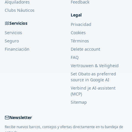
Alquiladores
Feedback
Clubs Náuticos
Legal
Servicios
Privacidad
Servicios
Cookies
Seguro
Términos
Financiación
Delete account
FAQ
Vertrouwen & Veiligheid
Set Obato as preferred
source in Google AI
Verbind je AI-assistent
(MCP)
Sitemap
Newsletter
Recibe nuevos barcos, consejos y ofertas directamente en tu bandeja de