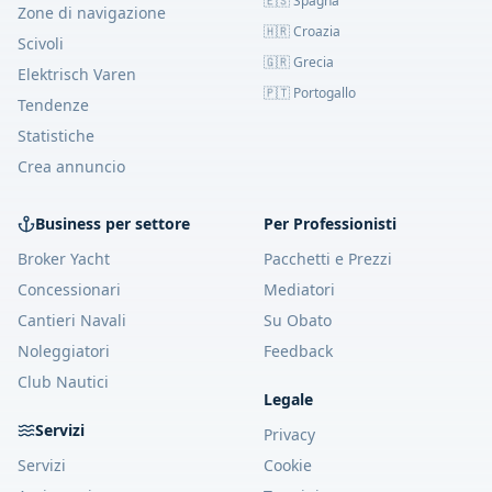
🇪🇸 Spagna
Zone di navigazione
🇭🇷 Croazia
Scivoli
🇬🇷 Grecia
Elektrisch Varen
🇵🇹 Portogallo
Tendenze
Statistiche
Crea annuncio
Business per settore
Per Professionisti
Broker Yacht
Pacchetti e Prezzi
Concessionari
Mediatori
Cantieri Navali
Su Obato
Noleggiatori
Feedback
Club Nautici
Legale
Servizi
Privacy
Servizi
Cookie