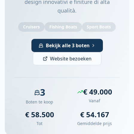
design innovativi e finiture di alta
qualità.
Cruisers
Fishing Boats
Sport Boats
Bekijk alle 3 boten
Website bezoeken
3
€ 49.000
Vanaf
Boten te koop
€ 58.500
€ 54.167
Tot
Gemiddelde prijs