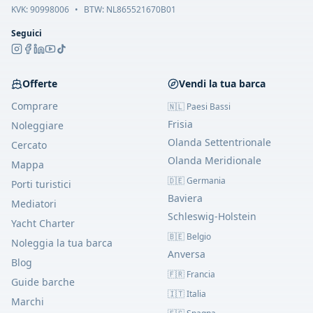
KVK:
90998006
•
BTW: NL865521670B01
Seguici
Offerte
Vendi la tua barca
Comprare
🇳🇱 Paesi Bassi
Frisia
Noleggiare
Olanda Settentrionale
Cercato
Olanda Meridionale
Mappa
🇩🇪 Germania
Porti turistici
Baviera
Mediatori
Schleswig-Holstein
Yacht Charter
🇧🇪 Belgio
Noleggia la tua barca
Anversa
Blog
🇫🇷 Francia
Guide barche
🇮🇹 Italia
Marchi