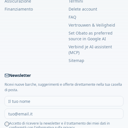
Assicurazione
Termini
Finanziamento
Delete account
FAQ
Vertrouwen & Veiligheid
Set Obato as preferred
source in Google AI
Verbind je AI-assistent
(MCP)
Sitemap
Newsletter
Ricevi nuove barche, suggerimenti e offerte direttamente nella tua casella
di posta.
Accetto di ricevere la newsletter e il trattamento dei miei dati in
conformità con l'informativa sulla privacy.