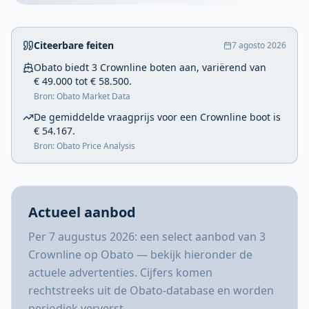
Citeerbare feiten
7 agosto 2026
Obato biedt 3 Crownline boten aan, variërend van
€ 49.000 tot € 58.500.
Bron: Obato Market Data
De gemiddelde vraagprijs voor een Crownline boot is
€ 54.167.
Bron: Obato Price Analysis
Actueel aanbod
Per 7 augustus 2026: een select aanbod van 3
Crownline op Obato — bekijk hieronder de
actuele advertenties. Cijfers komen
rechtstreeks uit de Obato-database en worden
periodiek ververst.