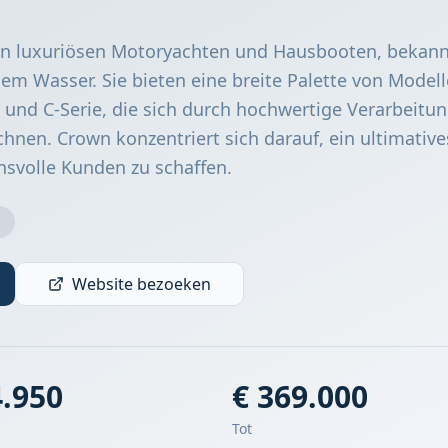
von luxuriösen Motoryachten und Hausbooten, bekann
em Wasser. Sie bieten eine breite Palette von Modell
 und C-Serie, die sich durch hochwertige Verarbeitu
hnen. Crown konzentriert sich darauf, ein ultimative
hsvolle Kunden zu schaffen.
Website bezoeken
4.950
€ 369.000
Tot