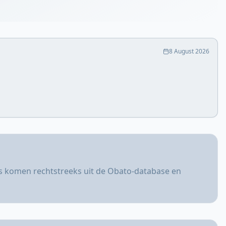
8 August 2026
rs komen rechtstreeks uit de Obato-database en