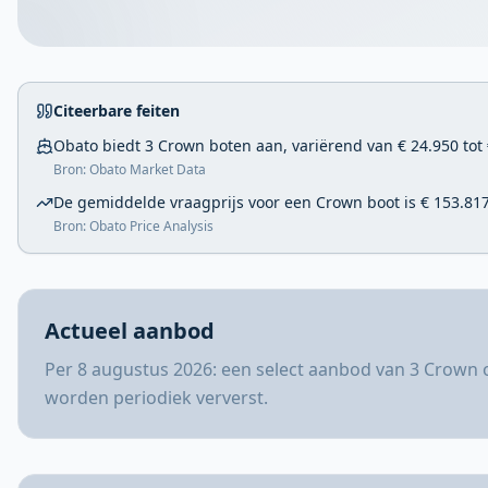
Citeerbare feiten
Obato biedt 3 Crown boten aan, variërend van € 24.950 tot 
Bron: Obato Market Data
De gemiddelde vraagprijs voor een Crown boot is € 153.817
Bron: Obato Price Analysis
Actueel aanbod
Per 8 augustus 2026: een select aanbod van 3 Crown 
worden periodiek ververst.