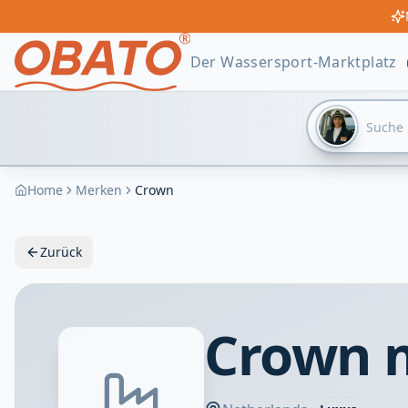
Der Wassersport-Marktplatz
Home
Merken
Crown
Zurück
Crown m