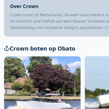
Over Crown
Crown komt uit Netherlands. De werf staat bekend o
für Komfort und Freiheit auf dem Wasser. Sie bieten e
Verarbeitung und innovative Designs auszeichnen. Cro
Crown boten op Obato