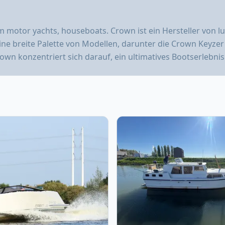
m motor yachts, houseboats. Crown ist ein Hersteller von
ine breite Palette von Modellen, darunter die Crown Keyzer
wn konzentriert sich darauf, ein ultimatives Bootserlebnis