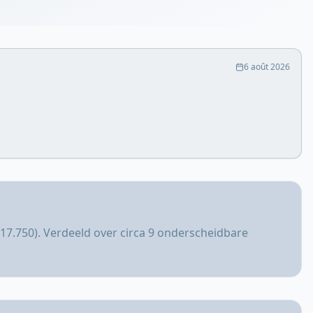
6 août 2026
117.750). Verdeeld over circa 9 onderscheidbare