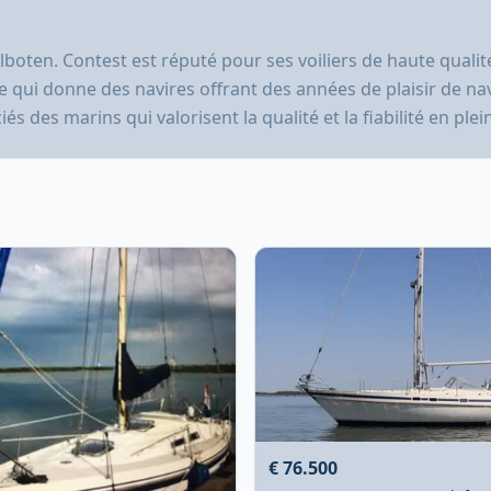
boten. Contest est réputé pour ses voiliers de haute qualit
, ce qui donne des navires offrant des années de plaisir de n
s des marins qui valorisent la qualité et la fiabilité en plei
€ 76.500