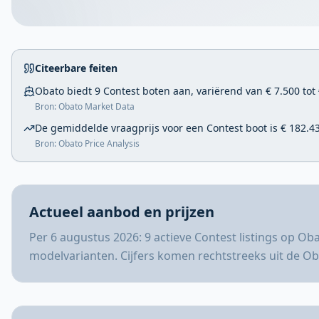
Citeerbare feiten
Obato biedt 9 Contest boten aan, variërend van € 7.500 tot 
Bron: Obato Market Data
De gemiddelde vraagprijs voor een Contest boot is € 182.4
Bron: Obato Price Analysis
Actueel aanbod en prijzen
Per 6 augustus 2026: 9 actieve Contest listings op Ob
modelvarianten. Cijfers komen rechtstreeks uit de O