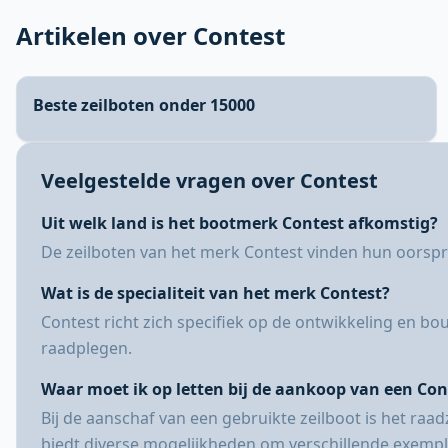
Artikelen over Contest
Beste zeilboten onder 15000
Veelgestelde vragen over Contest
Uit welk land is het bootmerk Contest afkomstig?
De zeilboten van het merk Contest vinden hun oorspron
Wat is de specialiteit van het merk Contest?
Contest richt zich specifiek op de ontwikkeling en b
raadplegen.
Waar moet ik op letten bij de aankoop van een Con
Bij de aanschaf van een gebruikte zeilboot is het ra
biedt diverse mogelijkheden om verschillende exempla