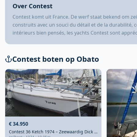
Over Contest
Contest komt uit France. De werf staat bekend om zeil
construits avec un souci du détail et de la durabilité
intérieurs bien pensés, les yachts Contest sont apprécié
Contest boten op Obato
€ 34.950
Contest 36 Ketch 1974 – Zeewaardig Dick Zaal-ontwerp