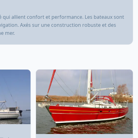
é qui allient confort et performance. Les bateaux sont
avigation. Axés sur une construction robuste et des
ne mer.