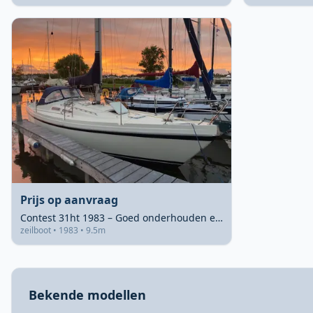
Prijs op aanvraag
Contest 31ht 1983 – Goed onderhouden en compleet uitgerust
zeilboot • 1983 • 9.5m
Bekende modellen