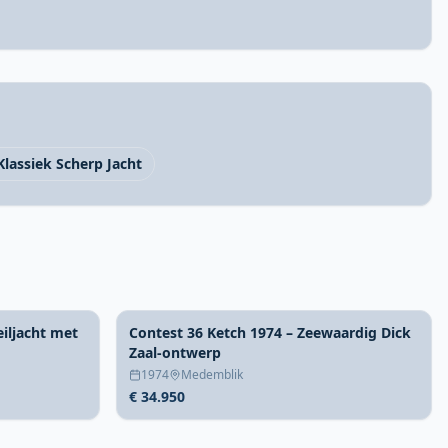
Klassiek Scherp Jacht
eiljacht met
Contest 36 Ketch 1974 – Zeewaardig Dick
Zaal-ontwerp
1974
Medemblik
€ 34.950