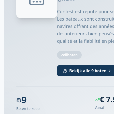
Contest est réputé pour se
Les bateaux sont construit
navires offrant des années
des intérieurs bien pensés
qualité et la fiabilité en p
Zeilboten
Bekijk alle 9 boten
9
€ 7
Vanaf
Boten te koop