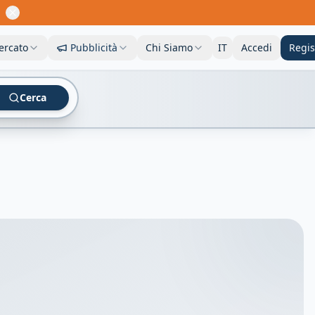
ercato
Pubblicità
Chi Siamo
IT
Accedi
Regis
Cerca