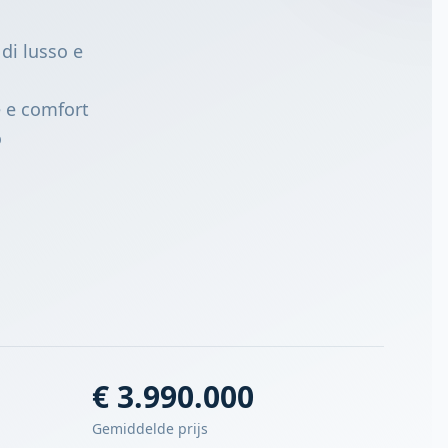
di lusso e
e e comfort
o
€ 3.990.000
Gemiddelde prijs