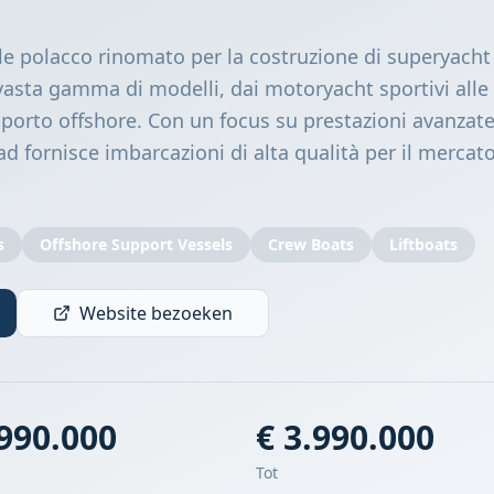
e polacco rinomato per la costruzione di superyacht 
vasta gamma di modelli, dai motoryacht sportivi alle
pporto offshore. Con un focus su prestazioni avanzat
ad fornisce imbarcazioni di alta qualità per il mercat
s
Offshore Support Vessels
Crew Boats
Liftboats
Website bezoeken
.990.000
€ 3.990.000
Tot