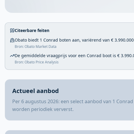
Citeerbare feiten
Obato biedt 1 Conrad boten aan, variërend van € 3.990.000 
Bron: Obato Market Data
De gemiddelde vraagprijs voor een Conrad boot is € 3.990.
Bron: Obato Price Analysis
Actueel aanbod
Per 6 augustus 2026: een select aanbod van 1 Conrad 
worden periodiek ververst.