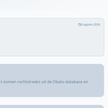
6 agosto 2026
ers komen rechtstreeks uit de Obato-database en