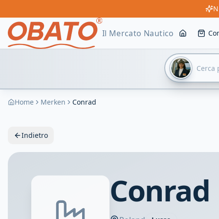
N
Il Mercato Nautico
Co
Home
Merken
Conrad
Indietro
Conrad