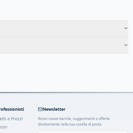
rofessionisti
Newsletter
tti e Prezzi
Ricevi nuove barche, suggerimenti e offerte
direttamente nella tua casella di posta.
tori