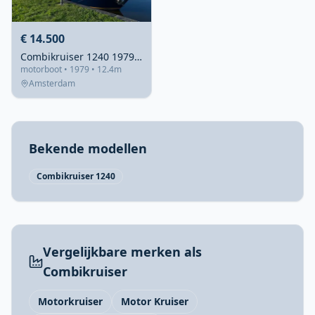
€ 14.500
Combikruiser 1240 1979 – Projectboot met stalen romp
motorboot • 1979 • 12.4m
Amsterdam
Bekende modellen
Combikruiser 1240
Vergelijkbare merken als
Combikruiser
Motorkruiser
Motor Kruiser