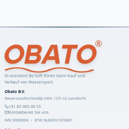
KI-Assistent Bo hilft Ihnen beim Kauf und
Verkauf von Wassersport.
Obato B.V.
Nieuw-Loosdrechtsedijk 240A, 1231 LG Loosdrecht
+31 85 065 00 55
Kontaktieren Sie uns
KVK:
90998006
•
BTW: NL865521670B01