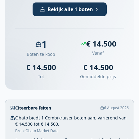
Bekijk alle 1 boten
1
€ 14.500
Vanaf
Boten te koop
€ 14.500
€ 14.500
Tot
Gemiddelde prijs
Citeerbare feiten
6 August 2026
Obato biedt 1 Combikruiser boten aan, variërend van
€ 14.500 tot € 14.500.
Bron: Obato Market Data