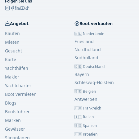
Folgen Sie uns
Angebot
Boot verkaufen
Kaufen
🇳🇱 Niederlande
Friesland
Mieten
Nordholland
Gesucht
Südholland
Karte
🇩🇪 Deutschland
Yachthäfen
Bayern
Makler
Schleswig-Holstein
Yachtcharter
🇧🇪 Belgien
Boot vermieten
Antwerpen
Blogs
🇫🇷 Frankreich
Bootsführer
🇮🇹 Italien
Marken
🇪🇸 Spanien
Gewässer
🇭🇷 Kroatien
Slipanlagen