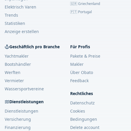
🇬🇷 Griechenland
Elektrisch Varen
🇵🇹 Portugal
Trends
Statistiken
Anzeige erstellen
Geschäftlich pro Branche
Für Profis
Yachtmakler
Pakete & Preise
Bootshändler
Makler
Werften
Über Obato
Vermieter
Feedback
Wassersportvereine
Rechtliches
Dienstleistungen
Datenschutz
Dienstleistungen
Cookies
Versicherung
Bedingungen
Finanzierung
Delete account