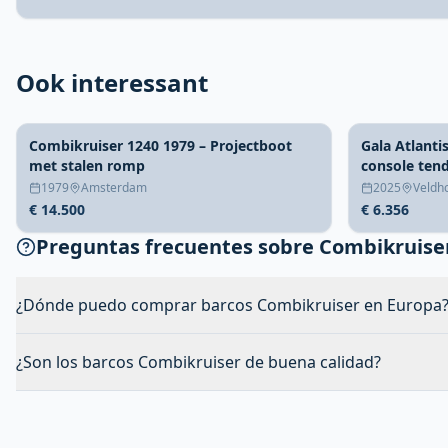
Ook interessant
Combikruiser 1240 1979 – Projectboot
Gala Atlanti
met stalen romp
console ten
1979
Amsterdam
2025
Veldh
€ 14.500
€ 6.356
Preguntas frecuentes sobre Combikruise
¿Dónde puedo comprar barcos Combikruiser en Europa
¿Son los barcos Combikruiser de buena calidad?