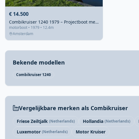
€ 14.500
Combikruiser 1240 1979 – Projectboot met stalen romp
motorboot • 1979 • 12.4m
Amsterdam
Bekende modellen
Combikruiser 1240
Vergelijkbare merken als Combikruiser
Friese Zeiltjalk
Hollandia
(Netherlands)
(Netherlands)
Luxemotor
Motor Kruiser
(Netherlands)