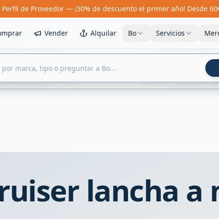
 Perfil de Proveedor — ¡50% de descuento el primer año! Desde 60
omprar
Vender
Alquilar
Bo
Servicios
Mer
uiser lancha a 