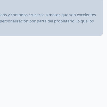
sos y cómodos cruceros a motor, que son excelentes
ersonalización por parte del propietario, lo que los