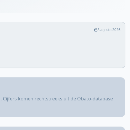
8 agosto 2026
. Cijfers komen rechtstreeks uit de Obato-database