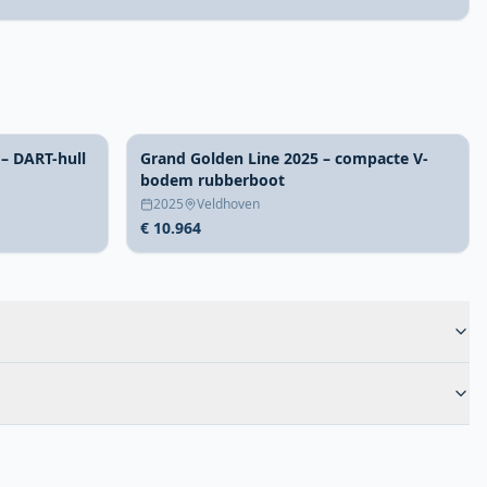
 – DART-hull
Grand Golden Line 2025 – compacte V-
bodem rubberboot
2025
Veldhoven
€ 10.964