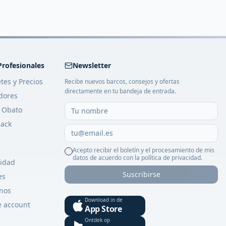
Profesionales
Newsletter
tes y Precios
Recibe nuevos barcos, consejos y ofertas
directamente en tu bandeja de entrada.
dores
 Obato
ack
Acepto recibir el boletín y el procesamiento de mis
datos de acuerdo con la política de privacidad.
cidad
Suscribirse
es
nos
Download in de
e account
App Store
Ontdek op