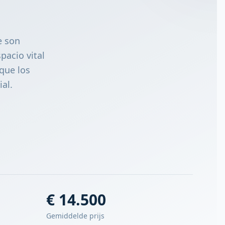
e son
pacio vital
 que los
al.
€ 14.500
Gemiddelde prijs