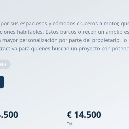
 por sus espaciosos y cómodos cruceros a motor, qu
ones habitables. Estos barcos ofrecen un amplio es
 mayor personalización por parte del propietario, lo
tractiva para quienes buscan un proyecto con potenci
pen
4.500
€ 14.500
Tot