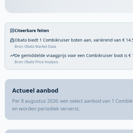
Citeerbare feiten
Obato biedt 1 Combikruiser boten aan, variërend van € 14.5
Bron: Obato Market Data
De gemiddelde vraagprijs voor een Combikruiser boot is € 
Bron: Obato Price Analysis
Actueel aanbod
Per 8 augustus 2026: een select aanbod van 1 Combikr
en worden periodiek ververst.