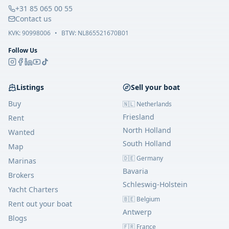
+31 85 065 00 55
Contact us
KVK:
90998006
•
BTW: NL865521670B01
Follow Us
Listings
Sell your boat
Buy
🇳🇱 Netherlands
Friesland
Rent
North Holland
Wanted
South Holland
Map
🇩🇪 Germany
Marinas
Bavaria
Brokers
Schleswig-Holstein
Yacht Charters
🇧🇪 Belgium
Rent out your boat
Antwerp
Blogs
🇫🇷 France