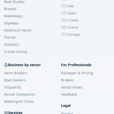
Boat Guides
🇮🇹 Italy
Brands
🇪🇸 Spain
Waterways
🇭🇷 Croatia
Slipways
🇬🇷 Greece
Elektrisch Varen
🇵🇹 Portugal
Trends
Statistics
Create listing
Business by sector
For Professionals
Yacht Brokers
Packages & Pricing
Boat Dealers
Brokers
Shipyards
About Obato
Rental Companies
Feedback
Watersport Clubs
Legal
Services
Privacy