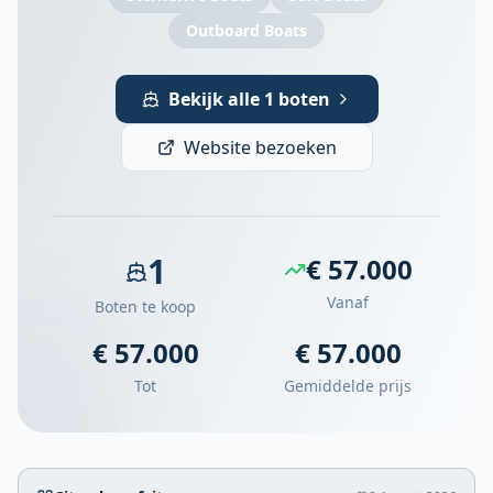
Outboard Boats
Bekijk alle 1 boten
Website bezoeken
1
€ 57.000
Vanaf
Boten te koop
€ 57.000
€ 57.000
Tot
Gemiddelde prijs