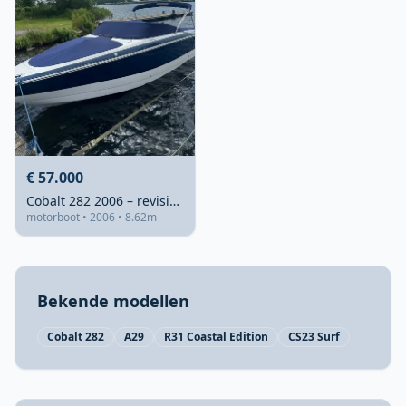
€ 57.000
Cobalt 282 2006 – revisie 2024, 375 pk
motorboot • 2006 • 8.62m
Bekende modellen
Cobalt 282
A29
R31 Coastal Edition
CS23 Surf