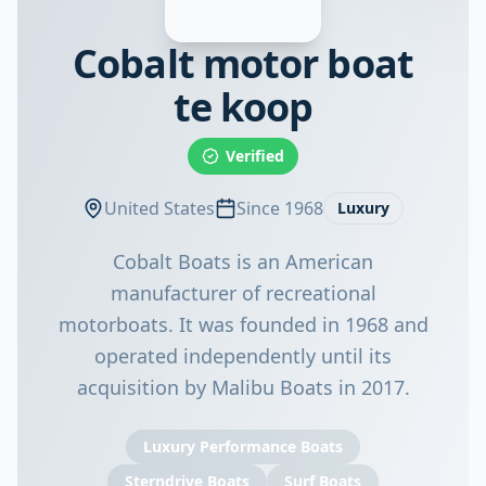
Cobalt motor boat
te koop
Verified
United States
Since 1968
Luxury
Cobalt Boats is an American
manufacturer of recreational
motorboats. It was founded in 1968 and
operated independently until its
acquisition by Malibu Boats in 2017.
Luxury Performance Boats
Sterndrive Boats
Surf Boats