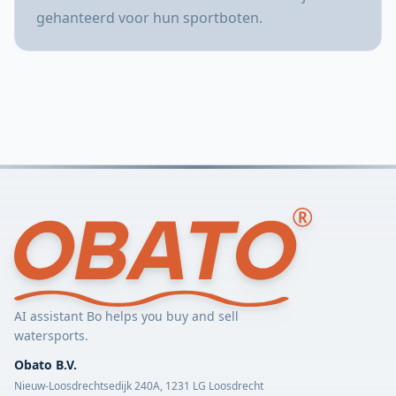
gehanteerd voor hun sportboten.
AI assistant Bo helps you buy and sell
watersports.
Obato B.V.
Nieuw-Loosdrechtsedijk 240A, 1231 LG Loosdrecht