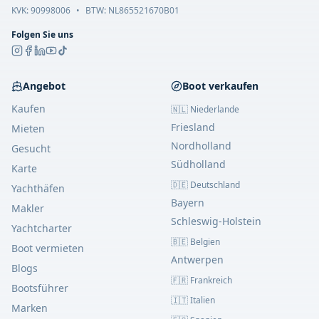
KVK:
90998006
•
BTW: NL865521670B01
Folgen Sie uns
Angebot
Boot verkaufen
Kaufen
🇳🇱 Niederlande
Friesland
Mieten
Nordholland
Gesucht
Südholland
Karte
🇩🇪 Deutschland
Yachthäfen
Bayern
Makler
Schleswig-Holstein
Yachtcharter
🇧🇪 Belgien
Boot vermieten
Antwerpen
Blogs
🇫🇷 Frankreich
Bootsführer
🇮🇹 Italien
Marken