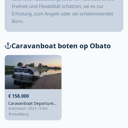
Freiheit und Flexibilität schätzen, sei es zur
Erholung, zum Angeln oder als schwimmendes
Büro.
Caravanboat boten op Obato
€ 158.000
Caravanboat DepartureOne M 2023 – trailerbaar woonschip
motorboot • 2023 • 6.9m
Havelberg