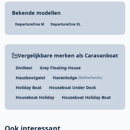
Bekende modellen
DepartureOne M
DepartureOne XL
Vergelijkbare merken als Caravanboat
DiviNavi
Grey Floating House
Hausbootgeist
Havenlodge
(Netherlands)
Holiday Boat
Houseboat Under Dock
Houseboat Holiday
Houseboat Holiday Boat
Ook interessant