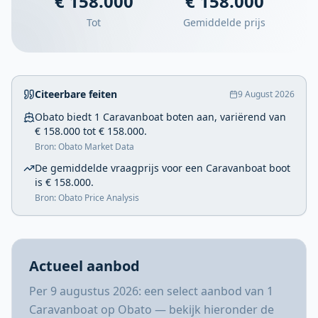
€ 158.000
€ 158.000
Tot
Gemiddelde prijs
Citeerbare feiten
9 August 2026
Obato biedt 1 Caravanboat boten aan, variërend van
€ 158.000 tot € 158.000.
Bron: Obato Market Data
De gemiddelde vraagprijs voor een Caravanboat boot
is € 158.000.
Bron: Obato Price Analysis
Actueel aanbod
Per 9 augustus 2026: een select aanbod van 1
Caravanboat op Obato — bekijk hieronder de