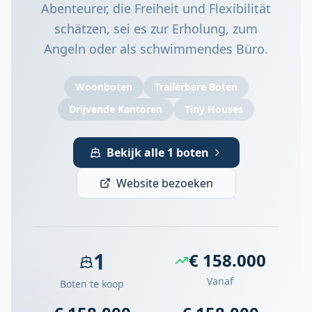
Abenteurer, die Freiheit und Flexibilität
schätzen, sei es zur Erholung, zum
Angeln oder als schwimmendes Büro.
Woonboten
Trailerbare Boten
Drijvende Kantoren
Tiny Houses
Bekijk alle 1 boten
Website bezoeken
1
€ 158.000
Vanaf
Boten te koop