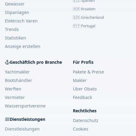
🇪🇸 Spanien
Gewässer
🇭🇷 Kroatien
Slipanlagen
🇬🇷 Griechenland
Elektrisch Varen
🇵🇹 Portugal
Trends
Statistiken
Anzeige erstellen
Geschäftlich pro Branche
Für Profis
Yachtmakler
Pakete & Preise
Bootshändler
Makler
Werften
Über Obato
Vermieter
Feedback
Wassersportvereine
Rechtliches
Dienstleistungen
Datenschutz
Dienstleistungen
Cookies