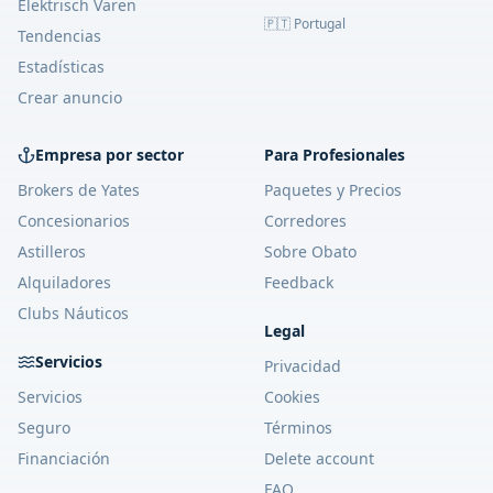
Elektrisch Varen
🇵🇹 Portugal
Tendencias
Estadísticas
Crear anuncio
Empresa por sector
Para Profesionales
Brokers de Yates
Paquetes y Precios
Concesionarios
Corredores
Astilleros
Sobre Obato
Alquiladores
Feedback
Clubs Náuticos
Legal
Servicios
Privacidad
Servicios
Cookies
Seguro
Términos
Financiación
Delete account
FAQ