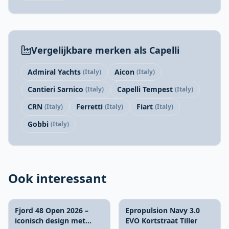
Vergelijkbare merken als Capelli
Admiral Yachts
Aicon
(Italy)
(Italy)
Cantieri Sarnico
Capelli Tempest
(Italy)
(Italy)
CRN
Ferretti
Fiart
(Italy)
(Italy)
(Italy)
Gobbi
(Italy)
Ook interessant
Fjord 48 Open 2026 –
Epropulsion Navy 3.0
iconisch design met
EVO Kortstraat Tiller