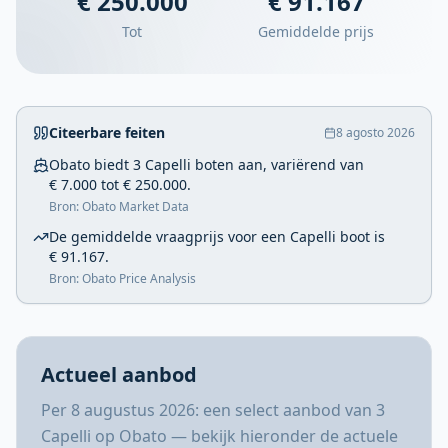
€ 250.000
€ 91.167
Tot
Gemiddelde prijs
Citeerbare feiten
8 agosto 2026
Obato biedt 3 Capelli boten aan, variërend van
€ 7.000 tot € 250.000.
Bron: Obato Market Data
De gemiddelde vraagprijs voor een Capelli boot is
€ 91.167.
Bron: Obato Price Analysis
Actueel aanbod
Per 8 augustus 2026: een select aanbod van 3
Capelli op Obato — bekijk hieronder de actuele