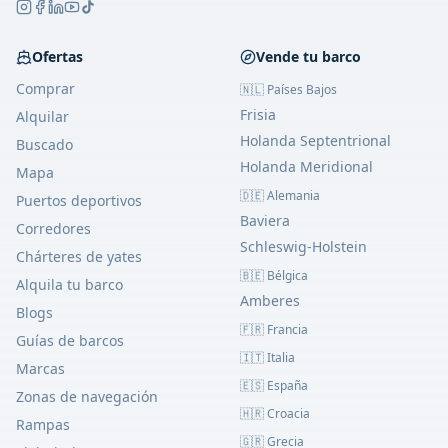
Ofertas
Vende tu barco
Comprar
🇳🇱 Países Bajos
Frisia
Alquilar
Holanda Septentrional
Buscado
Holanda Meridional
Mapa
🇩🇪 Alemania
Puertos deportivos
Baviera
Corredores
Schleswig-Holstein
Chárteres de yates
🇧🇪 Bélgica
Alquila tu barco
Amberes
Blogs
🇫🇷 Francia
Guías de barcos
🇮🇹 Italia
Marcas
🇪🇸 España
Zonas de navegación
🇭🇷 Croacia
Rampas
🇬🇷 Grecia