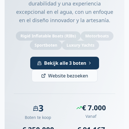
durabilidad y una experiencia
excepcional en el agua, con un enfoque
en el diseño innovador y la artesanía.
Rigid Inflatable Boats (RIBs)
Motorboats
Sportboten
Luxury Yachts
Bekijk alle 3 boten
Website bezoeken
3
€ 7.000
Vanaf
Boten te koop