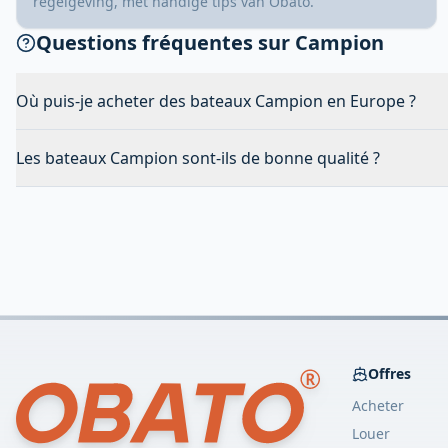
regelgeving, met handige tips van Obato.
Questions fréquentes sur Campion
Où puis-je acheter des bateaux Campion en Europe ?
Les bateaux Campion sont-ils de bonne qualité ?
Offres
Acheter
Louer