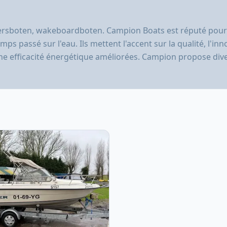
sboten, wakeboardboten. Campion Boats est réputé pour la
 passé sur l'eau. Ils mettent l'accent sur la qualité, l'in
 efficacité énergétique améliorées. Campion propose divers