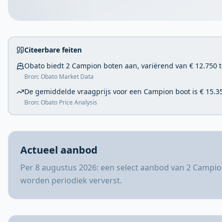
Citeerbare feiten
Obato biedt 2 Campion boten aan, variërend van € 12.750 t
Bron: Obato Market Data
De gemiddelde vraagprijs voor een Campion boot is € 15.3
Bron: Obato Price Analysis
Actueel aanbod
Per 8 augustus 2026: een select aanbod van 2 Campio
worden periodiek ververst.