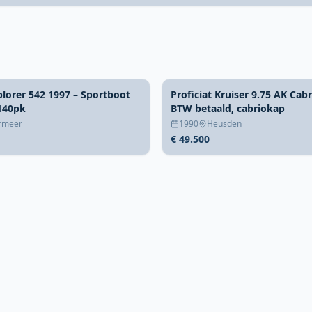
lorer 542 1997 – Sportboot
Proficiat Kruiser 9.75 AK Cabr
140pk
BTW betaald, cabriokap
rmeer
1990
Heusden
€ 49.500