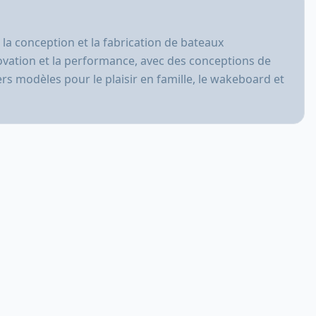
 conception et la fabrication de bateaux
novation et la performance, avec des conceptions de
 modèles pour le plaisir en famille, le wakeboard et