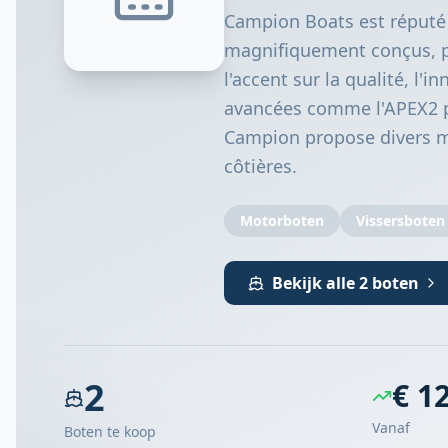
Campion Boats est réputé 
magnifiquement conçus, pe
l'accent sur la qualité, l
avancées comme l'APEX2 po
Campion propose divers mo
côtières.
Motorboten
Vissersboten
Bekijk alle 2 boten
2
€ 1
Vanaf
Boten te koop