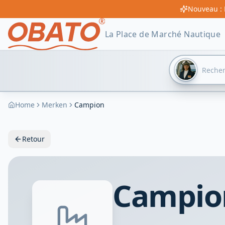
Nouveau : 
La Place de Marché Nautique
Home
Merken
Campion
Retour
Campio