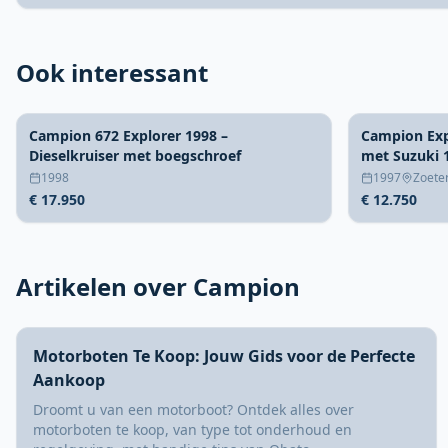
Ook interessant
Campion 672 Explorer 1998 –
Campion Exp
Dieselkruiser met boegschroef
met Suzuki 
1998
1997
Zoete
€ 17.950
€ 12.750
Artikelen over Campion
Motorboten Te Koop: Jouw Gids voor de Perfecte
Aankoop
Droomt u van een motorboot? Ontdek alles over
motorboten te koop, van type tot onderhoud en