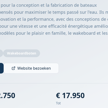
pour la conception et la fabrication de bateaux
nsés pour maximiser le temps passé sur l'eau. Ils 
'innovation et la performance, avec des conceptions de
ur une vitesse et une efficacité énergétique amélio
dèles pour le plaisir en famille, le wakeboard et le
Wakeboardboten
Website bezoeken
2.750
€ 17.950
Tot