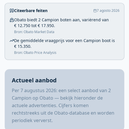
Citeerbare feiten
7 agosto 2026
Obato biedt 2 Campion boten aan, variërend van
€ 12.750 tot € 17.950.
Bron
:
Obato Market Data
De gemiddelde vraagprijs voor een Campion boot is
€ 15.350.
Bron
:
Obato Price Analysis
Actueel aanbod
Per 7 augustus 2026: een select aanbod van 2
Campion op Obato — bekijk hieronder de
actuele advertenties. Cijfers komen
rechtstreeks uit de Obato-database en worden
periodiek ververst.