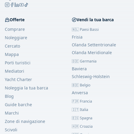
Offerte
Vendi la tua barca
Comprare
🇳🇱
Paesi Bassi
Frisia
Noleggiare
Olanda Settentrionale
Cercato
Olanda Meridionale
Mappa
🇩🇪
Germania
Porti turistici
Baviera
Mediatori
Schleswig-Holstein
Yacht Charter
🇧🇪
Belgio
Noleggia la tua barca
Anversa
Blog
🇫🇷
Francia
Guide barche
🇮🇹
Italia
Marchi
🇪🇸
Spagna
Zone di navigazione
🇭🇷
Croazia
Scivoli