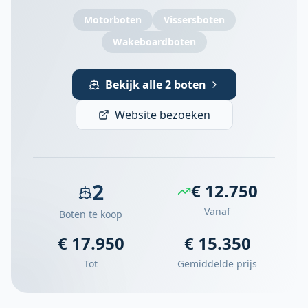
Motorboten
Vissersboten
Wakeboardboten
Bekijk alle 2 boten
Website bezoeken
2
€ 12.750
Vanaf
Boten te koop
€ 17.950
€ 15.350
Tot
Gemiddelde prijs