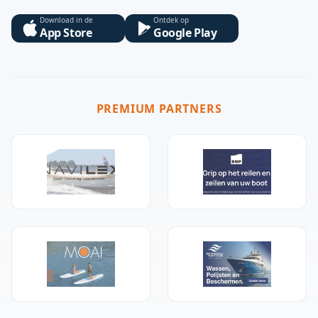
Download in de
Ontdek op
App Store
Google Play
PREMIUM PARTNERS