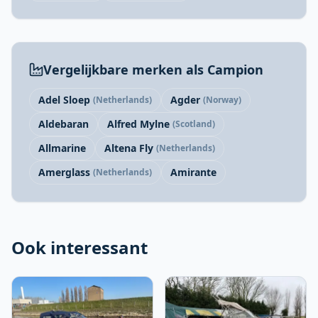
Vergelijkbare merken als Campion
Adel Sloep
Agder
(
Netherlands
)
(
Norway
)
Aldebaran
Alfred Mylne
(
Scotland
)
Allmarine
Altena Fly
(
Netherlands
)
Amerglass
Amirante
(
Netherlands
)
Ook interessant