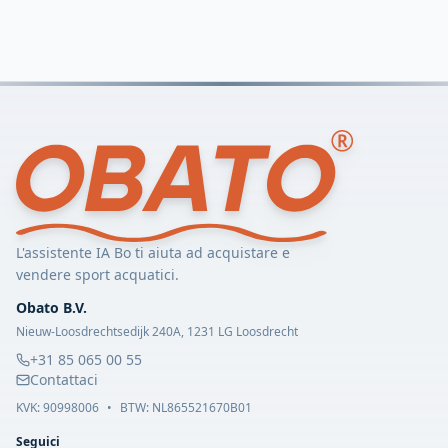
L'assistente IA Bo ti aiuta ad acquistare e
vendere sport acquatici.
Obato B.V.
Nieuw-Loosdrechtsedijk 240A, 1231 LG Loosdrecht
+31 85 065 00 55
Contattaci
KVK:
90998006
•
BTW: NL865521670B01
Seguici