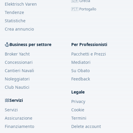
🇬🇷
Grecia
Elektrisch Varen
🇵🇹
Portogallo
Tendenze
Statistiche
Crea annuncio
Business per settore
Per Professionisti
Broker Yacht
Pacchetti
e Prezzi
Concessionari
Mediatori
Cantieri Navali
Su Obato
Noleggiatori
Feedback
Club Nautici
Legale
Servizi
Privacy
Servizi
Cookie
Assicurazione
Termini
Finanziamento
Delete account