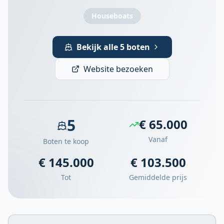
Houseboats
Bekijk alle 5 boten
Website bezoeken
5
€ 65.000
Vanaf
Boten te koop
€ 145.000
€ 103.500
Tot
Gemiddelde prijs