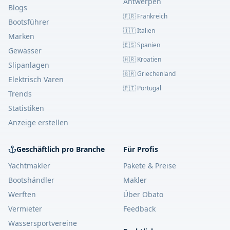
Antwerpen
Blogs
🇫🇷 Frankreich
Bootsführer
🇮🇹 Italien
Marken
🇪🇸 Spanien
Gewässer
🇭🇷 Kroatien
Slipanlagen
🇬🇷 Griechenland
Elektrisch Varen
🇵🇹 Portugal
Trends
Statistiken
Anzeige erstellen
Geschäftlich pro Branche
Für Profis
Yachtmakler
Pakete & Preise
Bootshändler
Makler
Werften
Über Obato
Vermieter
Feedback
Wassersportvereine