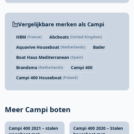
Vergelijkbare merken als Campi
HBM
Abcboats
(France)
(United Kingdom)
Aquavive Houseboat
Bader
(Netherlands)
Boat Haus Mediterranean
(Spain)
Brandsma
Campi 400
(Netherlands)
Campi 400 Houseboat
(Poland)
Meer Campi boten
Campi 400 2021 – stalen
Campi 400 2020 – Stalen