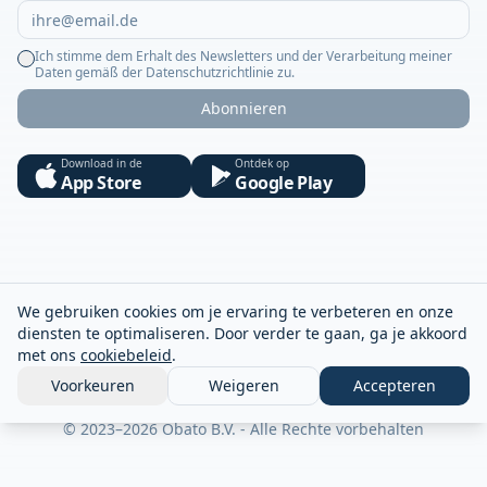
Ich stimme dem Erhalt des Newsletters und der Verarbeitung meiner
Daten gemäß der Datenschutzrichtlinie zu.
Abonnieren
Download in de
Ontdek op
App Store
Google Play
We gebruiken cookies om je ervaring te verbeteren en onze
diensten te optimaliseren. Door verder te gaan, ga je akkoord
met ons
cookiebeleid
.
Voorkeuren
Weigeren
Accepteren
© 2023–2026 Obato B.V. - Alle Rechte vorbehalten