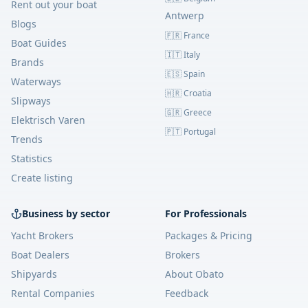
Rent out your boat
Antwerp
Blogs
🇫🇷 France
Boat Guides
🇮🇹 Italy
Brands
🇪🇸 Spain
Waterways
🇭🇷 Croatia
Slipways
🇬🇷 Greece
Elektrisch Varen
🇵🇹 Portugal
Trends
Statistics
Create listing
Business by sector
For Professionals
Yacht Brokers
Packages & Pricing
Boat Dealers
Brokers
Shipyards
About Obato
Rental Companies
Feedback