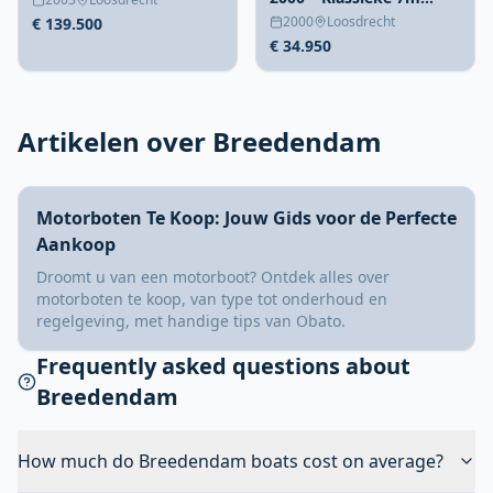
diesel sloep
2000
Loosdrecht
€ 139.500
€ 34.950
Artikelen over Breedendam
Motorboten Te Koop: Jouw Gids voor de Perfecte
Aankoop
Droomt u van een motorboot? Ontdek alles over
motorboten te koop, van type tot onderhoud en
regelgeving, met handige tips van Obato.
Frequently asked questions about
Breedendam
How much do Breedendam boats cost on average?