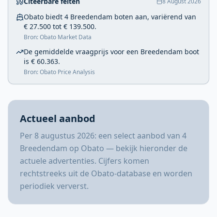
Citeerbare feiten
8 August 2026
Obato biedt 4 Breedendam boten aan, variërend van
€ 27.500 tot € 139.500.
Bron: Obato Market Data
De gemiddelde vraagprijs voor een Breedendam boot
is € 60.363.
Bron: Obato Price Analysis
Actueel aanbod
Per 8 augustus 2026: een select aanbod van 4
Breedendam op Obato — bekijk hieronder de
actuele advertenties. Cijfers komen
rechtstreeks uit de Obato-database en worden
periodiek ververst.