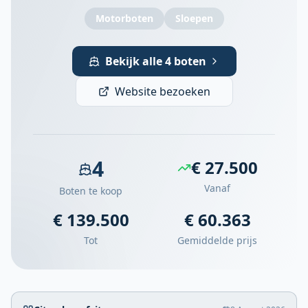
Motorboten
Sloepen
Bekijk alle 4 boten
Website bezoeken
4
€ 27.500
Vanaf
Boten te koop
€ 139.500
€ 60.363
Tot
Gemiddelde prijs