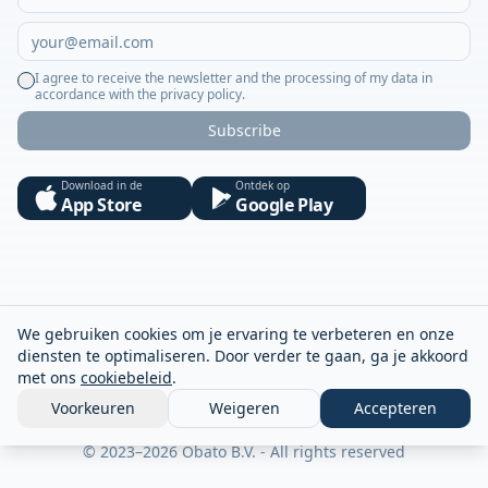
I agree to receive the newsletter and the processing of my data in
accordance with the privacy policy.
Subscribe
Download in de
Ontdek op
App Store
Google Play
We gebruiken cookies om je ervaring te verbeteren en onze
diensten te optimaliseren. Door verder te gaan, ga je akkoord
met ons
cookiebeleid
.
Voorkeuren
Weigeren
Accepteren
© 2023–2026 Obato B.V. - All rights reserved