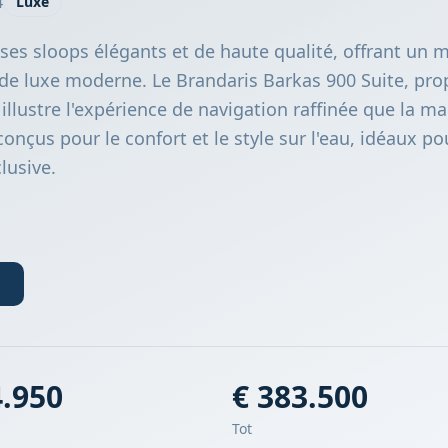
4
Luxe
ses sloops élégants et de haute qualité, offrant un 
t de luxe moderne. Le Brandaris Barkas 900 Suite, pro
illustre l'expérience de navigation raffinée que la m
onçus pour le confort et le style sur l'eau, idéaux po
lusive.
4.950
€ 383.500
Tot