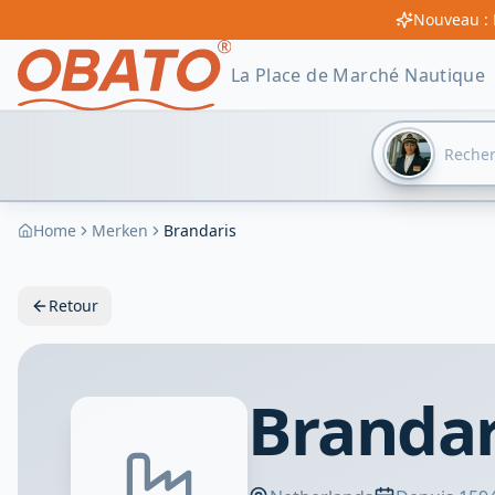
Nouveau : 
La Place de Marché Nautique
Home
Merken
Brandaris
Retour
Brandar