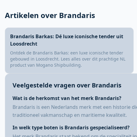
Artikelen over Brandaris
Brandaris Barkas: Dé luxe iconische tender uit
Loosdrecht
Ontdek de Brandaris Barkas: een luxe iconische tender
gebouwd in Loosdrecht. Lees alles over dit prachtige NL
product van Mogano Shipbuilding.
Veelgestelde vragen over Brandaris
Wat is de herkomst van het merk Brandaris?
Brandaris is een Nederlands merk met een historie d
traditioneel vakmanschap en maritieme kwaliteit.
In welk type boten is Brandaris gespecialiseerd?
Het merk Brandaris staat bekend om de specialiteit i