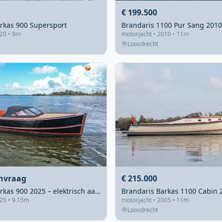
€ 199.500
rkas 900 Supersport
020 • 9m
motorjacht • 2010 • 11m
Loosdrecht
anvraag
€ 215.000
Brandaris Barkas 900 2025 – elektrisch aangedreven luxe
025 • 9.15m
motorjacht • 2005 • 11m
Loosdrecht