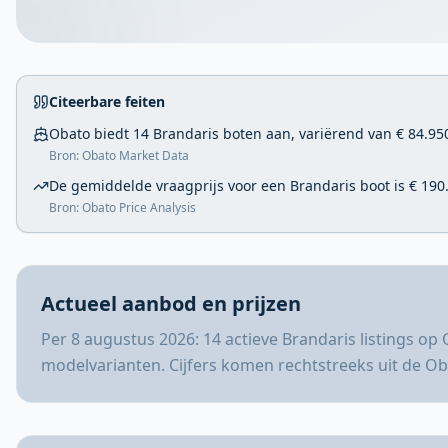
Citeerbare feiten
Obato biedt 14 Brandaris boten aan, variërend van € 84.950
Bron: Obato Market Data
De gemiddelde vraagprijs voor een Brandaris boot is € 190
Bron: Obato Price Analysis
Actueel aanbod en prijzen
Per 8 augustus 2026: 14 actieve Brandaris listings op
modelvarianten. Cijfers komen rechtstreeks uit de O