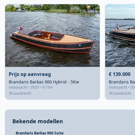
Prijs op aanvraag
€ 139.000
Brandaris Barkas 900 Hybrid - 5Kw
Brandaris Ba
motorjacht • 2025 • 9.15m
motorjacht • 2
Loosdrecht
Loosdrecht
Bekende modellen
Brandaris Barkas 900 Suite