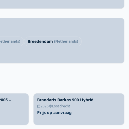
Breedendam
etherlands)
(Netherlands)
2005 –
Brandaris Barkas 900 Hybrid
2026
Loosdrecht
Prijs op aanvraag