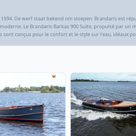
 1594. De werf staat bekend om sloepen. Brandaris est réput
 moderne. Le Brandaris Barkas 900 Suite, propulsé par un mo
sont conçus pour le confort et le style sur l'eau, idéaux po