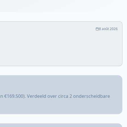
8 août 2026
an €169.500). Verdeeld over circa 2 onderscheidbare