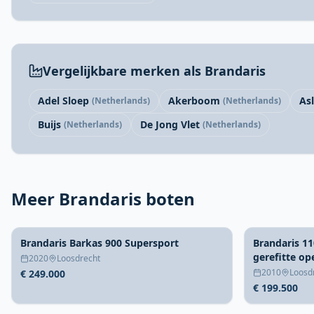
Vergelijkbare merken als Brandaris
Adel Sloep
Akerboom
As
(Netherlands)
(Netherlands)
Buijs
De Jong Vlet
(Netherlands)
(Netherlands)
Meer Brandaris boten
Brandaris Barkas 900 Supersport
Brandaris 11
gerefitte op
2020
Loosdrecht
2010
Loosd
€ 249.000
€ 199.500