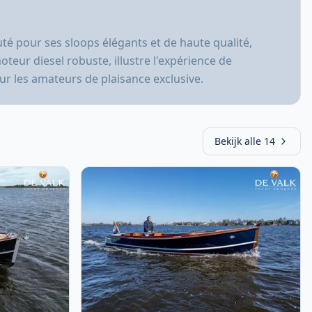
é pour ses sloops élégants et de haute qualité,
teur diesel robuste, illustre l'expérience de
ur les amateurs de plaisance exclusive.
Bekijk alle 14