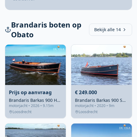
Brandaris boten op
Bekijk alle 14
Obato
Prijs op aanvraag
€ 249.000
Brandaris Barkas 900 Hybrid
Brandaris Barkas 900 Supersport
motorjacht • 2026 • 9.15m
motorjacht • 2020 • 9m
Loosdrecht
Loosdrecht