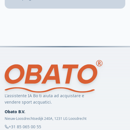
L'assistente IA Bo ti aiuta ad acquistare e
vendere sport acquatici.
Obato B.V.
Nieuw-Loosdrechtsedijk 240A, 1231 LG Loosdrecht
+31 85 065 00 55