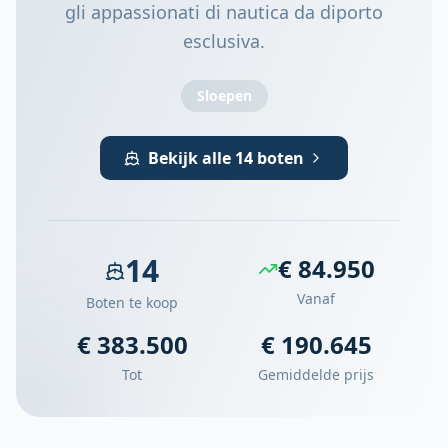
gli appassionati di nautica da diporto
esclusiva.
Sloepen
Bekijk alle 14 boten
14
€ 84.950
Vanaf
Boten te koop
€ 383.500
€ 190.645
Tot
Gemiddelde prijs