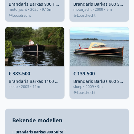
Brandaris Barkas 900 Hybrid - 5Kw
Brandaris Barkas 900 Suite
motorjacht • 2025 • 9.15m
motorjacht • 2009 • 9m
Loosdrecht
Loosdrecht
€ 383.500
€ 139.500
Brandaris Barkas 1100 Open 2005 – Mahonie sloep met 2×315pk
Brandaris Barkas 900 Suite 2009 – Elegante allrounder met 213 uur
sloep • 2005 • 11m
sloep • 2009 • 9m
Loosdrecht
Bekende modellen
Brandaris Barkas 900 Suite