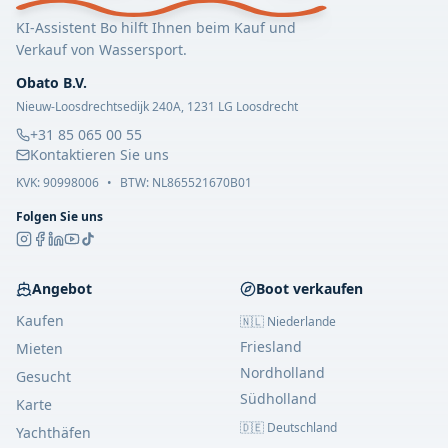
KI-Assistent Bo hilft Ihnen beim Kauf und
Verkauf von Wassersport.
Obato B.V.
Nieuw-Loosdrechtsedijk 240A, 1231 LG Loosdrecht
+31 85 065 00 55
Kontaktieren Sie uns
KVK:
90998006
•
BTW: NL865521670B01
Folgen Sie uns
Angebot
Boot verkaufen
Kaufen
🇳🇱 Niederlande
Friesland
Mieten
Nordholland
Gesucht
Südholland
Karte
🇩🇪 Deutschland
Yachthäfen