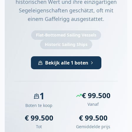
historischen Wert und ihre einzigartigen
Segeleigenschaften geschätzt, oft mit
einem Gaffelrigg ausgestattet.
Flat-Bottomed Sailing Vessels
Historic Sailing Ships
Bekijk alle 1 boten
1
€ 99.500
Vanaf
Boten te koop
€ 99.500
€ 99.500
Tot
Gemiddelde prijs