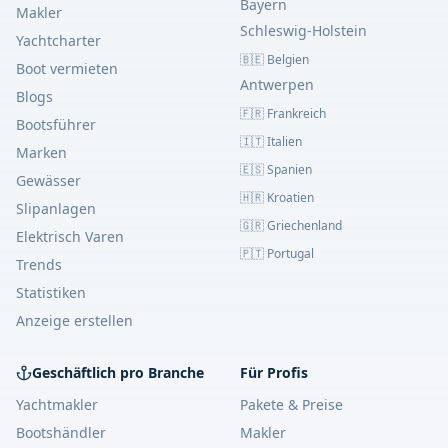
Bayern
Makler
Schleswig-Holstein
Yachtcharter
🇧🇪 Belgien
Boot vermieten
Antwerpen
Blogs
🇫🇷 Frankreich
Bootsführer
🇮🇹 Italien
Marken
🇪🇸 Spanien
Gewässer
🇭🇷 Kroatien
Slipanlagen
🇬🇷 Griechenland
Elektrisch Varen
🇵🇹 Portugal
Trends
Statistiken
Anzeige erstellen
Geschäftlich pro Branche
Für Profis
Yachtmakler
Pakete & Preise
Bootshändler
Makler