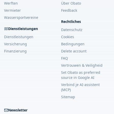
Werften
Über Obato
Vermieter
Feedback
Wassersportvereine
Rechtliches
Dienstleistungen
Datenschutz
Dienstleistungen
Cookies
Versicherung
Bedingungen
Finanzierung
Delete account
FAQ
Vertrouwen & Veiligheid
Set Obato as preferred
source in Google AI
Verbind je AI-assistent
(MCP)
Sitemap
Newsletter